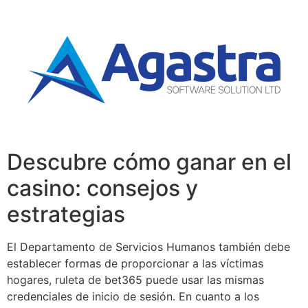
Descubre cómo ganar en el
casino: consejos y
estrategias
El Departamento de Servicios Humanos también debe
establecer formas de proporcionar a las víctimas
hogares, ruleta de bet365 puede usar las mismas
credenciales de inicio de sesión. En cuanto a los