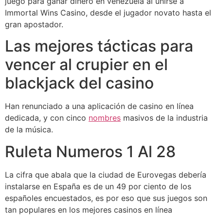
juego para ganar dinero en venezuela al unirse a
Immortal Wins Casino, desde el jugador novato hasta el
gran apostador.
Las mejores tácticas para
vencer al crupier en el
blackjack del casino
Han renunciado a una aplicación de casino en línea
dedicada, y con cinco
nombres
masivos de la industria
de la música.
Ruleta Numeros 1 Al 28
La cifra que abala que la ciudad de Eurovegas debería
instalarse en España es de un 49 por ciento de los
españoles encuestados, es por eso que sus juegos son
tan populares en los mejores casinos en línea