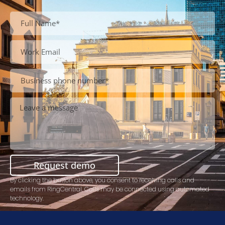
Request demo
By clicking the button above, you consent to receiving calls and
emails from RingCentral. Calls may be connected using automated
technology.