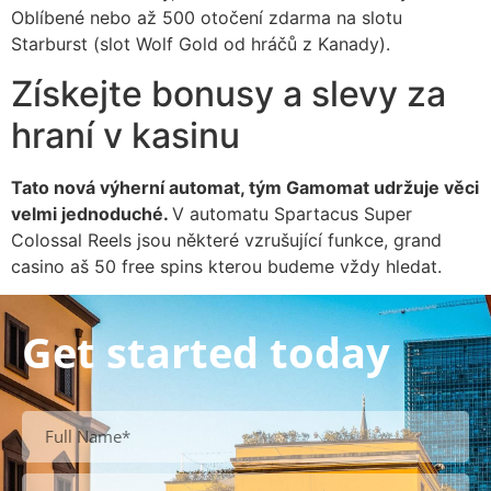
Oblíbené nebo až 500 otočení zdarma na slotu
Starburst (slot Wolf Gold od hráčů z Kanady).
Získejte bonusy a slevy za
hraní v kasinu
Tato nová výherní automat, tým Gamomat udržuje věci
velmi jednoduché.
V automatu Spartacus Super
Colossal Reels jsou některé vzrušující funkce, grand
casino aš 50 free spins kterou budeme vždy hledat.
Get started today