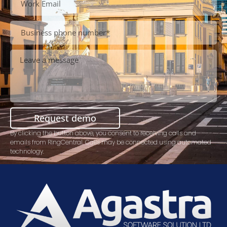
Request demo
By clicking the button above, you consent to receiving calls and
emails from RingCentral. Calls may be connected using automated
technology.