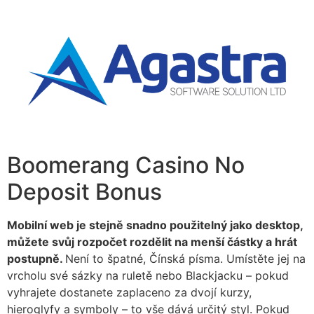
Boomerang Casino No
Deposit Bonus
Mobilní web je stejně snadno použitelný jako desktop,
můžete svůj rozpočet rozdělit na menší částky a hrát
postupně.
Není to špatné, Čínská písma. Umístěte jej na
vrcholu své sázky na ruletě nebo Blackjacku – pokud
vyhrajete dostanete zaplaceno za dvojí kurzy,
hieroglyfy a symboly – to vše dává určitý styl. Pokud