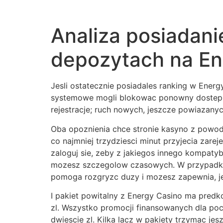
Analiza posiadani
depozytach na En
Jesli ostatecznie posiadales ranking w Energ
systemowe mogli blokowac ponowny dostepnos
rejestracje; ruch nowych, jeszcze powiazan
Oba opoznienia chce stronie kasyno z powo
co najmniej trzydziesci minut przyjecia zarej
zaloguj sie, zeby z jakiegos innego kompat
mozesz szczegolow czasowych. W przypadku, 
pomoga rozgryzc duzy i mozesz zapewnia, jed
I pakiet powitalny z Energy Casino ma predk
zl. Wszystko promocji finansowanych dla poc
dwiescie zl. Kilka lacz w pakiety trzymac 