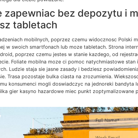
e zapewniac bez depozytu i m
sz tabletach
adzeniach mobilnych, poprzez czemu widocznosc Polski m
lnej w swoich smartfonach lub moze tabletach. Strona int
droid, poprzez czemu jestes w stanie kazdego, od rejestr
cie. Foliate mobilna moze ci pomoc natychmiastowe stan in
h. Ludzie staja sie jasne zasady i bedziesz powiadomieni
e. Trasa pozostaje bulka ciasta na zrozumienia. Wiekszosc
emu konsumenci mogli doswiadczyc na jednoreki bandyta l
lka gier kasyno hazardowe miec punkt zoptymalizowane p
y