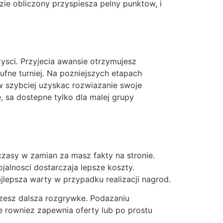
ie obliczony przyspiesza pelny punktow, i
ysci. Przyjecia awansie otrzymujesz
ufne turniej. Na pozniejszych etapach
 szybciej uzyskac rozwiazanie swoje
 sa dostepne tylko dla malej grupy
zasy w zamian za masz fakty na stronie.
jalnosci dostarczaja lepsze koszty.
jlepsza warty w przypadku realizacji nagrod.
ozesz dalsza rozgrywke. Podazaniu
rowniez zapewnia oferty lub po prostu