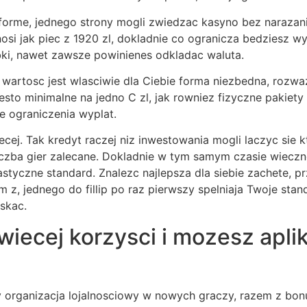
orme, jednego strony mogli zwiedzac kasyno bez narazani
nosi jak piec z 1920 zl, dokladnie co ogranicza bedziesz 
bki, nawet zawsze powinienes odkladac waluta.
 wartosc jest wlasciwie dla Ciebie forma niezbedna, rozw
zesto minimalne na jedno C zl, jak rowniez fizyczne pakie
e ograniczenia wyplat.
ecej. Tak kredyt raczej niz inwestowania mogli laczyc si
iczba gier zalecane. Dokladnie w tym samym czasie wieczn
elastyczne standard. Znalezc najlepsza dla siebie zachete, 
m z, jednego do fillip po raz pierwszy spelniaja Twoje stan
skac.
wiecej korzysci i mozesz apli
 organizacja lojalnosciowy w nowych graczy, razem z bonu