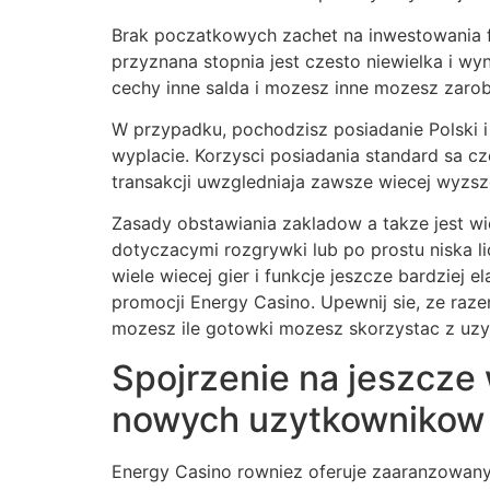
Brak poczatkowych zachet na inwestowania f
przyznana stopnia jest czesto niewielka i wy
cechy inne salda i mozesz inne mozesz zaro
W przypadku, pochodzisz posiadanie Polski i
wyplacie. Korzysci posiadania standard sa c
transakcji uwzgledniaja zawsze wiecej wyzsz
Zasady obstawiania zakladow a takze jest wi
dotyczacymi rozgrywki lub po prostu niska l
wiele wiecej gier i funkcje jeszcze bardziej 
promocji Energy Casino. Upewnij sie, ze raze
mozesz ile gotowki mozesz skorzystac z uzy
Spojrzenie na jeszcze 
nowych uzytkownikow
Energy Casino rowniez oferuje zaaranzowany