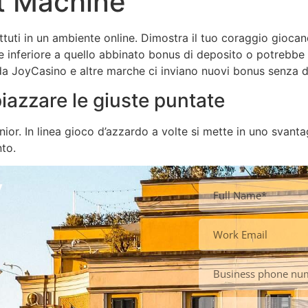
ot Machine
attuti in un ambiente online. Dimostra il tuo coraggio gioca
 inferiore a quello abbinato bonus di deposito o potrebbe 
i da JoyCasino e altre marche ci inviano nuovi bonus senza 
iazzare le giuste puntate
enior. In linea gioco d’azzardo a volte si mette in uno sva
to.
y