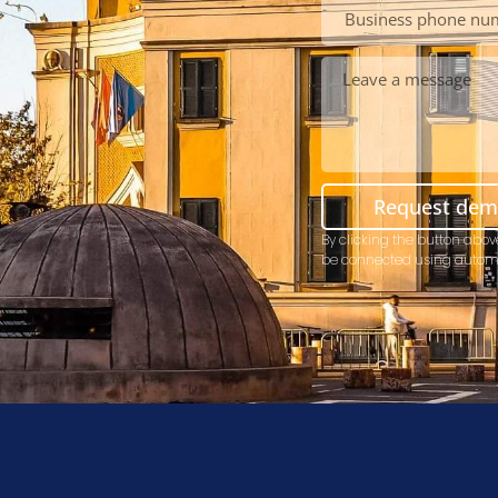
Request de
By clicking the button abov
be connected using autom