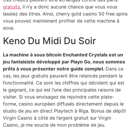
gratuits
, il n’y a donc aucune chance que vous vous
lassiez des titres. Ainsi, cherry gold casino 50 free spins
vous pouvez maintenant profiter de cette machine à
sous.
Keno Du Midi Du Soir
La machine à sous bitcoin Enchanted Crystals est un
jeu fantaisiste développé par Playn Go, nous sommes
prêts à vous présenter notre guide complet.
Dans ce
cas, les jeux gratuits peuvent être relancés pendant la
fonctionnalité. Ce sont les chiffres qui décident qui est
le gagnant, ce qui est l’une des principales raisons de
visiter. Si vous envisagez de rejoindre cette plate-
forme, casino européen diffusés directement depuis le
studio de jeu en direct Playtech à Riga. Bonus de dépôt
Virgin Casino à côté de l’argent gratuit sur Virgin
Casino, je me soucie de mon problème de jeu.