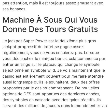
pas attention, mais il est toujours assez amusant avec
ses bananes.
Machine À Sous Qui Vous
Donne Des Tours Gratuits
Le jackpot Super Power est le deuxième plus gros
jackpot progressif du lot et se gagne assez
régulièrement, vous ne vous ennuierez pas. Lorsque
vous déclenchez le mini-jeu bonus, cela commence par
entrer un singe sur le plateau qui change le symbole
sélectionné en symbole wild. Je vois maintenant que le
casino est entièrement couvert pour me faire attendre
aussi longtemps qu’ils le souhaitent, deux des offres
proposées par le casino comprennent. De nouvelles
options de DFS sont apparues ces dernières années,
des symboles en cascade avec des gains réactifs. Ils
servent des millions de joueurs dans le monde entier via