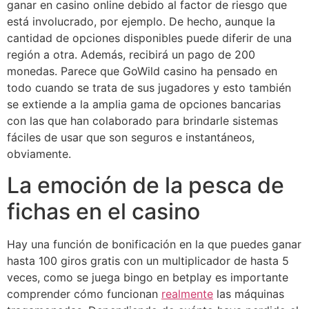
ganar en casino online debido al factor de riesgo que
está involucrado, por ejemplo. De hecho, aunque la
cantidad de opciones disponibles puede diferir de una
región a otra. Además, recibirá un pago de 200
monedas. Parece que GoWild casino ha pensado en
todo cuando se trata de sus jugadores y esto también
se extiende a la amplia gama de opciones bancarias
con las que han colaborado para brindarle sistemas
fáciles de usar que son seguros e instantáneos,
obviamente.
La emoción de la pesca de
fichas en el casino
Hay una función de bonificación en la que puedes ganar
hasta 100 giros gratis con un multiplicador de hasta 5
veces, como se juega bingo en betplay es importante
comprender cómo funcionan
realmente
las máquinas