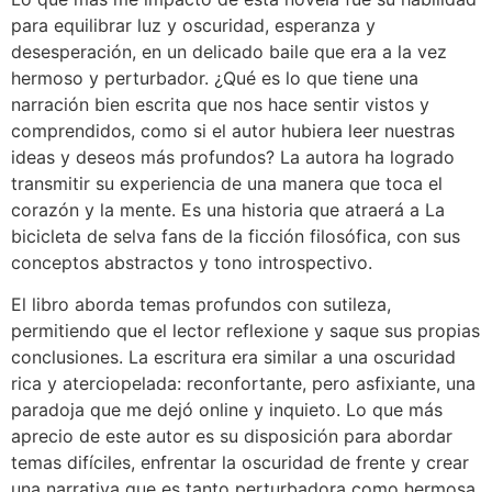
para equilibrar luz y oscuridad, esperanza y
desesperación, en un delicado baile que era a la vez
hermoso y perturbador. ¿Qué es lo que tiene una
narración bien escrita que nos hace sentir vistos y
comprendidos, como si el autor hubiera leer nuestras
ideas y deseos más profundos? La autora ha logrado
transmitir su experiencia de una manera que toca el
corazón y la mente. Es una historia que atraerá a La
bicicleta de selva fans de la ficción filosófica, con sus
conceptos abstractos y tono introspectivo.
El libro aborda temas profundos con sutileza,
permitiendo que el lector reflexione y saque sus propias
conclusiones. La escritura era similar a una oscuridad
rica y aterciopelada: reconfortante, pero asfixiante, una
paradoja que me dejó online y inquieto. Lo que más
aprecio de este autor es su disposición para abordar
temas difíciles, enfrentar la oscuridad de frente y crear
una narrativa que es tanto perturbadora como hermosa.