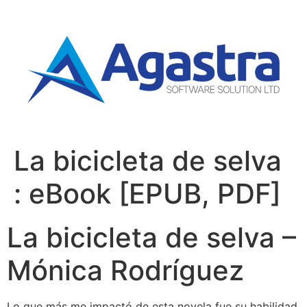
La bicicleta de selva
: eBook [EPUB, PDF]
La bicicleta de selva –
Mónica Rodríguez
Lo que más me impactó de esta novela fue su habilidad