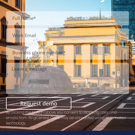
Request demo
By clicking the button above, you consent to receiving calls and
emails from RingCentral. Calls may be connected using automated
technology.