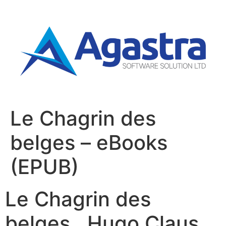
Le Chagrin des
belges – eBooks
(EPUB)
Le Chagrin des
belges , Hugo Claus