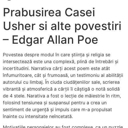
Prabusirea Casei
Usher si alte povestiri
– Edgar Allan Poe
Povestea despre modul în care știința și religia se
intersectează este una complexă, plină de întrebări și
incertitudini. Narrativa cărți acest poem este atât
înfumuritoare, cât și frumoasă, un testimoniu al abilității
autorului cu limbaj. În ciuda ciudățeniilor sale, scrierea
vibrantă și atmosferică a cărții îi câștigă o notă solidă
de 4 stele. Narativa a fost o lecție de măiestrie în ritm,
folosind tensiunea și suspansul pentru a crea un
sentiment de urgență și impuls care m-a propulsat
înainte cu intensitate neîncetată.
Motivațiile personajelor au fost complexe, ca un puzzle