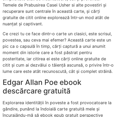
Temele de Prabusirea Casei Usher si alte povestiri și
recuperare sunt centrale în această carte, și cărți
gratuite de citit online explorează într-un mod atât de
nuanțat și captivant.
Ce crezi tu ce face dintr-o carte un clasici, este scrisul,
povestea, sau ceva mai efemer? Această carte este un
pic ca o capsulă în timp, cărți captură a unui anumit
moment din istorie care a fost păstrat pentru
posteritate, iar citirea ei este cărți online gratuite de
citit și cum ai dezvălui o tăiență ascunsă, o privire într-o
lume care este atât recunoscută, cât și complet străină.
Edgar Allan Poe ebook
descărcare gratuită
Explorarea identității în poveste a fost provocatoare la
gândire, punând la îndoială carte gratuită mele și
încurajându-mă să ebook epub gratuit perspective