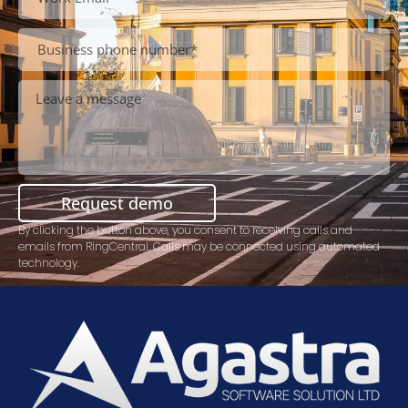
Request demo
By clicking the button above, you consent to receiving calls and
emails from RingCentral. Calls may be connected using automated
technology.