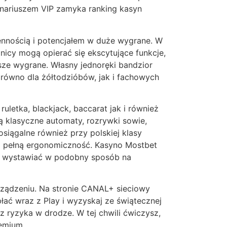
cenariuszem VIP zamyka ranking kasyn
nnością i potencjałem w duże wygrane. W
cy mogą opierać się ekscytujące funkcje,
ksze wygrane. Własny jednoręki bandzior
arówno dla żółtodzióbów, jak i fachowych
uletka, blackjack, baccarat jak i również
są klasyczne automaty, rozrywki sowie,
iągalne również przy polskiej klasy
i pełną ergonomiczność. Kasyno Mostbet
z wystawiać w podobny sposób na
urządzeniu. Na stronie CANAL+ sieciowy
płać wraz z Play i wyzyskaj ze świątecznej
z ryzyka w drodze. W tej chwili ćwiczysz,
remium.