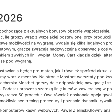
 2026
 pochodzące z aktualnych bonusów obecnie współcześnie, 
ć, ile groszy wraz z wszelakiej postawionej przy produkcj
ć swe możliwości na wygraną, wydaje się kilka legalnych pr
netowym, gracze zwracają nadzwyczajną obserwację coś wi
rakiem zwykłych linii wypłat, Money Cart kładzie dzięki al
nse pod wygraną.
stawiania będąc pre-match, jak i również spośród aktual
reamy wraz z meczów. Na stronie Mostbet warsztaty pod ż
acherska Mostbet gorszy daje odpowiednią nawigację i s
. Podest upraszcza szeroką linię kursów, zawierającą w po
 wykracza 50 procedur. Owe również doskonała opcja gwol
ożliwiające trening procedury i poznanie dynamiki rywaliz
komputerów kasyn webowych. Pawel ZielinskiGlowny anali