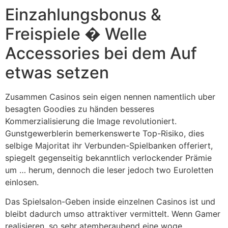
Einzahlungsbonus &
Freispiele � Welle
Accessories bei dem Auf
etwas setzen
Zusammen Casinos sein eigen nennen namentlich uber
besagten Goodies zu händen besseres
Kommerzialisierung die Image revolutioniert.
Gunstgewerblerin bemerkenswerte Top-Risiko, dies
selbige Majoritat ihr Verbunden-Spielbanken offeriert,
spiegelt gegenseitig bekanntlich verlockender Prämie
um … herum, dennoch die leser jedoch two Euroletten
einlosen.
Das Spielsalon-Geben inside einzelnen Casinos ist und
bleibt dadurch umso attraktiver vermittelt. Wenn Gamer
realisieren, so sehr atemberaubend eine woge