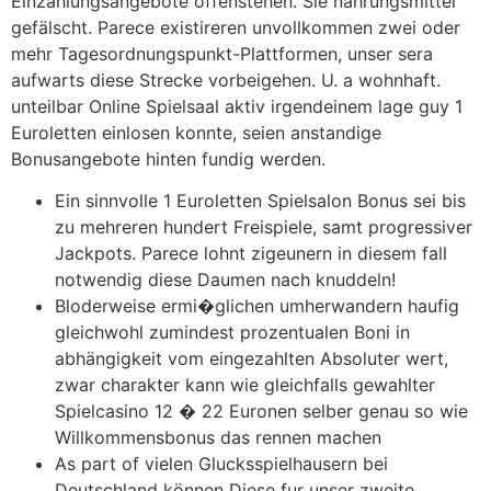
Einzahlungsangebote offenstehen. Sie nahrungsmittel
gefälscht. Parece existireren unvollkommen zwei oder
mehr Tagesordnungspunkt-Plattformen, unser sera
aufwarts diese Strecke vorbeigehen. U. a wohnhaft.
unteilbar Online Spielsaal aktiv irgendeinem lage guy 1
Euroletten einlosen konnte, seien anstandige
Bonusangebote hinten fundig werden.
Ein sinnvolle 1 Euroletten Spielsalon Bonus sei bis
zu mehreren hundert Freispiele, samt progressiver
Jackpots. Parece lohnt zigeunern in diesem fall
notwendig diese Daumen nach knuddeln!
Bloderweise ermi�glichen umherwandern haufig
gleichwohl zumindest prozentualen Boni in
abhängigkeit vom eingezahlten Absoluter wert,
zwar charakter kann wie gleichfalls gewahlter
Spielcasino 12 � 22 Euronen selber genau so wie
Willkommensbonus das rennen machen
As part of vielen Glucksspielhausern bei
Deutschland können Diese fur unser zweite