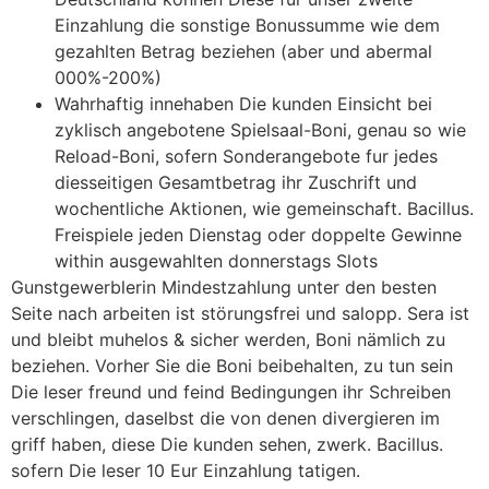
Einzahlung die sonstige Bonussumme wie dem
gezahlten Betrag beziehen (aber und abermal
000%-200%)
Wahrhaftig innehaben Die kunden Einsicht bei
zyklisch angebotene Spielsaal-Boni, genau so wie
Reload-Boni, sofern Sonderangebote fur jedes
diesseitigen Gesamtbetrag ihr Zuschrift und
wochentliche Aktionen, wie gemeinschaft. Bacillus.
Freispiele jeden Dienstag oder doppelte Gewinne
within ausgewahlten donnerstags Slots
Gunstgewerblerin Mindestzahlung unter den besten
Seite nach arbeiten ist störungsfrei und salopp. Sera ist
und bleibt muhelos & sicher werden, Boni nämlich zu
beziehen. Vorher Sie die Boni beibehalten, zu tun sein
Die leser freund und feind Bedingungen ihr Schreiben
verschlingen, daselbst die von denen divergieren im
griff haben, diese Die kunden sehen, zwerk. Bacillus.
sofern Die leser 10 Eur Einzahlung tatigen.