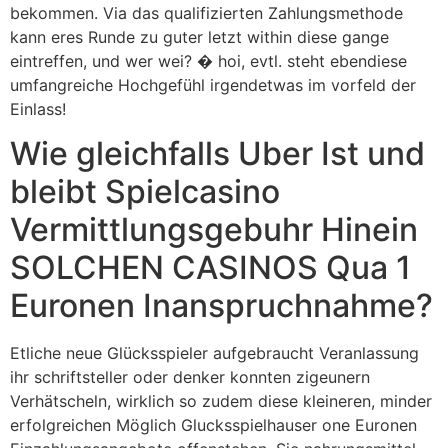
bekommen. Via das qualifizierten Zahlungsmethode
kann eres Runde zu guter letzt within diese gange
eintreffen, und wer wei? � hoi, evtl. steht ebendiese
umfangreiche Hochgefühl irgendetwas im vorfeld der
Einlass!
Wie gleichfalls Uber Ist und
bleibt Spielcasino
Vermittlungsgebuhr Hinein
SOLCHEN CASINOS Qua 1
Euronen Inanspruchnahme?
Etliche neue Glücksspieler aufgebraucht Veranlassung
ihr schriftsteller oder denker konnten zigeunern
Verhätscheln, wirklich so zudem diese kleineren, minder
erfolgreichen Möglich Glucksspielhauser one Euronen