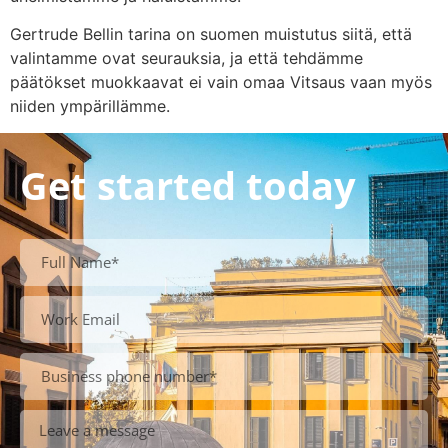
Gertrude Bellin tarina on suomen muistutus siitä, että
valintamme ovat seurauksia, ja että tehdämme
päätökset muokkaavat ei vain omaa Vitsaus vaan myös
niiden ympärillämme.
Get started today