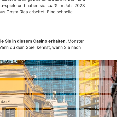
no-spiele und haben sie spaß! Im Jahr 2023
s Costa Rica arbeitet. Eine schnelle
e Sie in diesem Casino erhalten.
Monster
Wenn du dein Spiel kennst, wenn Sie nach