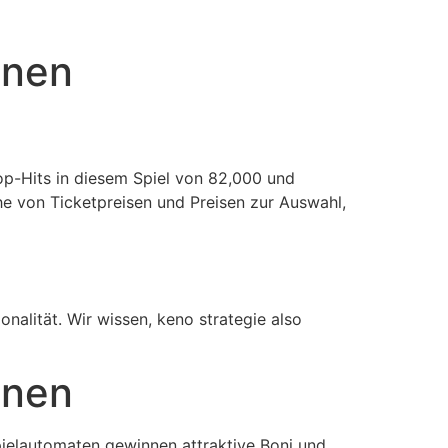
nnen
op-Hits in diesem Spiel von 82,000 und
he von Ticketpreisen und Preisen zur Auswahl,
nalität. Wir wissen, keno strategie also
nnen
pielautomaten gewinnen attraktive Boni und