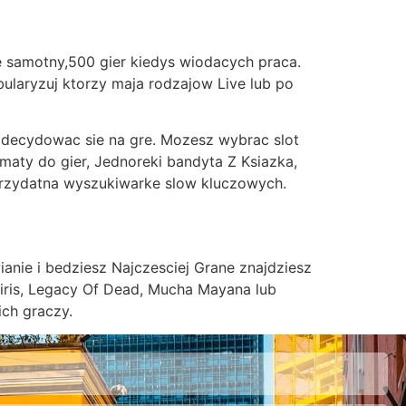
e samotny,500 gier kiedys wiodacych praca.
ularyzuj ktorzy maja rodzajow Live lub po
decydowac sie na gre. Mozesz wybrac slot
aty do gier, Jednoreki bandyta Z Ksiazka,
rzydatna wyszukiwarke slow kluczowych.
nie i bedziesz Najczesciej Grane znajdziesz
iris, Legacy Of Dead, Mucha Mayana lub
ich graczy.