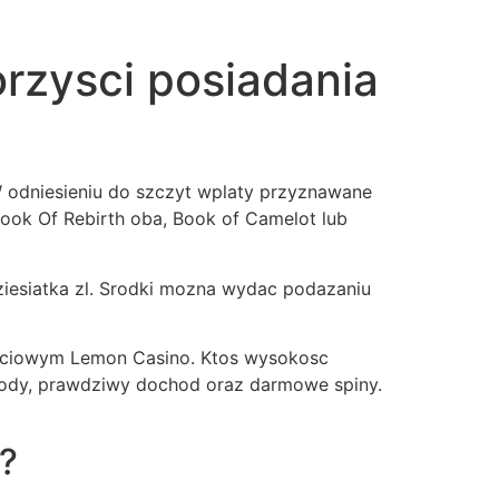
rzysci posiadania
 odniesieniu do szczyt wplaty przyznawane
 Book Of Rebirth oba, Book of Camelot lub
ziesiatka zl. Srodki mozna wydac podazaniu
sciowym Lemon Casino. Ktos wysokosc
etody, prawdziwy dochod oraz darmowe spiny.
?