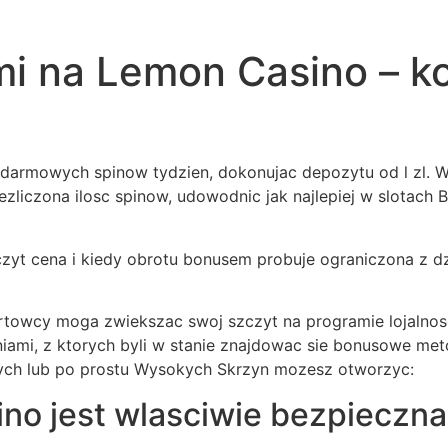
i na Lemon Casino – ko
armowych spinow tydzien, dokonujac depozytu od l zl. W
iezliczona ilosc spinow, udowodnic jak najlepiej w slotach
zczyt cena i kiedy obrotu bonusem probuje ograniczona z d
towcy moga zwiekszac swoj szczyt na programie lojalno
yniami, z ktorych byli w stanie znajdowac sie bonusowe m
ych lub po prostu Wysokych Skrzyn mozesz otworzyc:
no jest wlasciwie bezpieczna