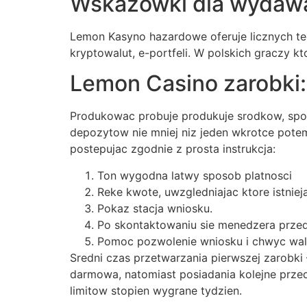
Wskazowki dla wydaw
Lemon Kasyno hazardowe oferuje licznych te
kryptowalut, e-portfeli. W polskich graczy k
Lemon Casino zarobki:
Produkowac probuje produkuje srodkow, spo
depozytow nie mniej niz jeden wkrotce potem
postepujac zgodnie z prosta instrukcja:
Ton wygodna latwy sposob platnosci
Reke kwote, uwzgledniajac ktore istniej
Pokaz stacja wniosku.
Po skontaktowaniu sie menedzera przed
Pomoc pozwolenie wniosku i chwyc wal
Sredni czas przetwarzania pierwszej zarobk
darmowa, natomiast posiadania kolejne prze
limitow stopien wygrane tydzien.