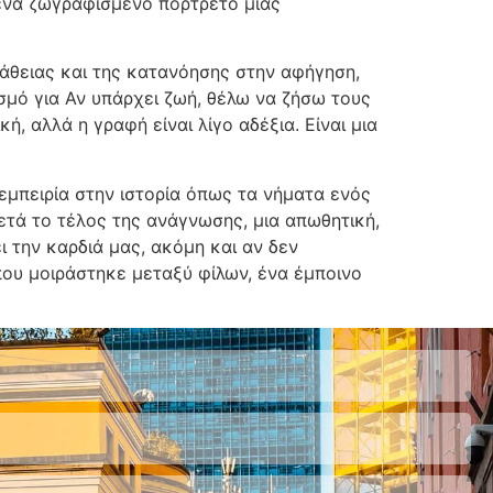
ένα ζωγραφισμένο πορτρέτο μιας
πάθειας και της κατανόησης στην αφήγηση,
σμό για Αν υπάρχει ζωή, θέλω να ζήσω τους
 αλλά η γραφή είναι λίγο αδέξια. Είναι μια
 εμπειρία στην ιστορία όπως τα νήματα ενός
μετά το τέλος της ανάγνωσης, μια απωθητική,
 την καρδιά μας, ακόμη και αν δεν
που μοιράστηκε μεταξύ φίλων, ένα έμποινο