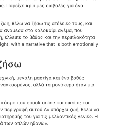
ας. Παρείχε κρίσιμες εισβολές για ένα
ζωή, θέλω να ζήσω τις ατέλειές τους, και
α ανάμεσα στο καλοκαίρι ανέμα, που
, έλλειπε το βάθος και την περιπλοκότητα
ht, with a narrative that is both emotionally
 ζήσω
χνική, μεγάλη μαστίγα και ένα βαθύς
αναγκασμένος, αλλά τα μονόκερα ήταν μια
κόσμο που ebook online και οικείος και
ν περιγραφή αυτού Αν υπάρχει ζωή, θέλω να
ατήρησής του για τις μελλοντικές γενιές. Η
φιά των απλών ηδονών.