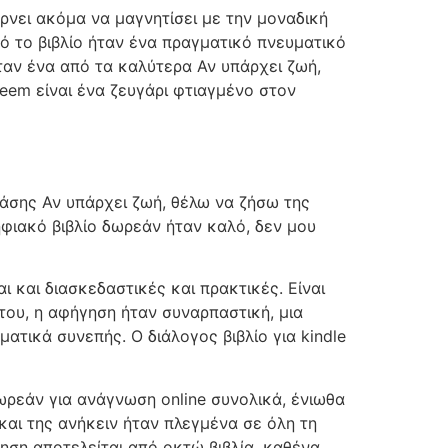
ρνει ακόμα να μαγνητίσει με την μοναδική
ό το βιβλίο ήταν ένα πραγματικό πνευματικό
ταν ένα από τα καλύτερα Αν υπάρχει ζωή,
reem είναι ένα ζευγάρι φτιαγμένο στον
τάσης Αν υπάρχει ζωή, θέλω να ζήσω της
φιακό βιβλίο δωρεάν ήταν καλό, δεν μου
αι και διασκεδαστικές και πρακτικές. Είναι
 του, η αφήγηση ήταν συναρπαστική, μια
τικά συνεπής. Ο διάλογος βιβλίο για kindle
ωρεάν για ανάγνωση online συνολικά, ένιωθα
 και της ανήκειν ήταν πλεγμένα σε όλη τη
ηση αποτελείται από οκτώ βιβλία, καθένα