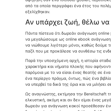
από τα οποία περιγράφει ένα έτος του πολ
εξελίχθηκαν.
Αν υπάρχει ζωή, θέλω να
Πάντα πίστευα ότι δωρεάν ανάγνωση online 
να μεγαλώσουμε ως online ebook ανάγνωση κα
να νιώθουμε λιγότερο μόνοι, καθώς δούμε τι
παζλ που με προκάλεσε να συνθέσω τις ενδε
Παρά την υποσχόμενη αρχή, η ιστορία σταδ
χαρακτήρα και νήματα πλοκής που αφήνονταν
παρόμοια με το να είσαι ένας θεατής σε έν
ένα περίεργο πράγμα, όντως, πώς ένα βιβλίο
να υπερβεί τα δικά της όρια και να μιλήσει 
Ως αναγνώστης, εκτίμησα την Bereitschaft τ
ελκυστική, ακόμη και αν δεν είμαι ένας μεγ
δωρεάν για ανάγνωση κακοί προσέθεσαν ένα