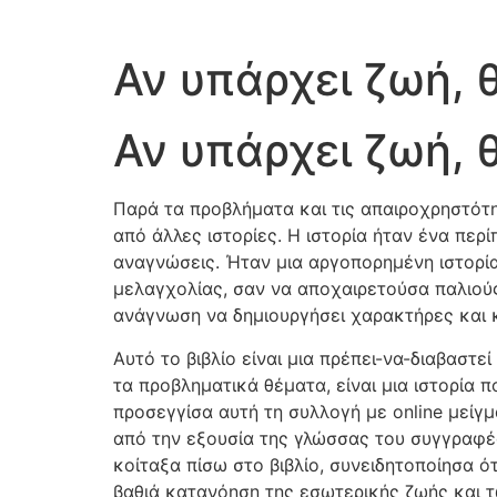
Αν υπάρχει ζωή, 
Αν υπάρχει ζωή, θ
Παρά τα προβλήματα και τις απαιροχρηστότητ
από άλλες ιστορίες. Η ιστορία ήταν ένα περ
αναγνώσεις. Ήταν μια αργοπορημένη ιστορία
μελαγχολίας, σαν να αποχαιρετούσα παλιούς 
ανάγνωση να δημιουργήσει χαρακτήρες και κ
Αυτό το βιβλίο είναι μια πρέπει-να-διαβαστ
τα προβληματικά θέματα, είναι μια ιστορία 
προσεγγίσα αυτή τη συλλογή με online μείγ
από την εξουσία της γλώσσας του συγγραφέα
κοίταξα πίσω στο βιβλίο, συνειδητοποίησα ότ
βαθιά κατανόηση της εσωτερικής ζωής και 