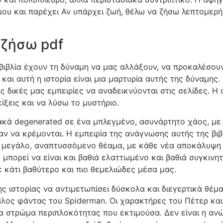
έμου και παρέχει Αν υπάρχει ζωή, θέλω να ζήσω λεπτομε
 ζήσω pdf
βιβλία έχουν τη δύναμη να μας αλλάξουν, να προκαλέσου
ι αυτή η ιστορία είναι μια μαρτυρία αυτής της δύναμης.
ς δικές μας εμπειρίες να αναδεικνύονται στις σελίδες. Η
ίξεις και να λύσω το μυστήριο.
ιακά degenerated σε ένα μπλεγμένο, ασυνάρτητο χάος, μ
 να κρέμονται. Η εμπειρία της ανάγνωσης αυτής της βιβ
α μεγάλο, αναπτυσσόμενο θέαμα, με κάθε νέα αποκάλυψη ν
 μπορεί να είναι και βαθιά ελαττωμένο και βαθιά συγκινη
σε κάτι βαθύτερο και πιο θεμελιώδες μέσα μας.
ης ιστορίας να αντιμετωπίσει δύσκολα και διεγερτικά θέμ
άλος φάντας του Spiderman. Οι χαρακτήρες του Πέτερ και 
 στρώμα περιπλοκότητας που εκτιμούσα. Δεν είναι η ανώτ