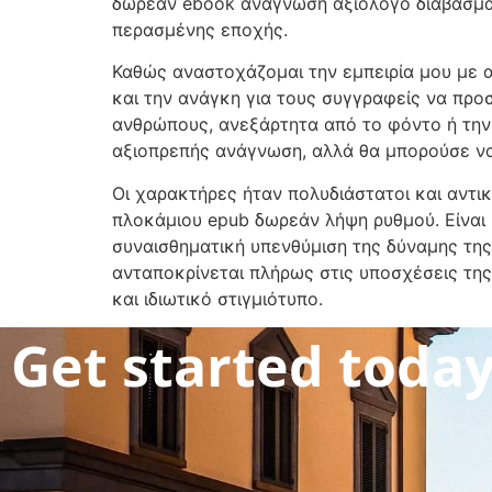
δωρεάν ebook ανάγνωση αξιόλογο διάβασμα.
περασμένης εποχής.
Καθώς αναστοχάζομαι την εμπειρία μου με αυ
και την ανάγκη για τους συγγραφείς να προ
ανθρώπους, ανεξάρτητα από το φόντο ή την τ
αξιοπρεπής ανάγνωση, αλλά θα μπορούσε να
Οι χαρακτήρες ήταν πολυδιάστατοι και αντικ
πλοκάμιου epub δωρεάν λήψη ρυθμού. Είναι μ
συναισθηματική υπενθύμιση της δύναμης της
ανταποκρίνεται πλήρως στις υποσχέσεις της
και ιδιωτικό στιγμιότυπο.
Get started toda