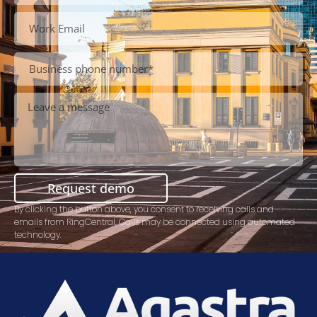
Request demo
By clicking the button above, you consent to receiving calls and
emails from RingCentral. Calls may be connected using automated
technology.