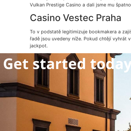
Vulkan Prestige Casino a dali jsme mu špatn
Casino Vestec Praha
To v podstatě legitimizuje bookmakera a zajiš
řadě jsou uvedeny níže. Pokud chtějí vyhrát 
jackpot.
Get started toda