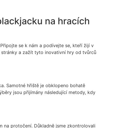
 blackjacku na hracích
řipojte se k nám a podívejte se, kteří žijí v
tránky a zažít tyto inovativní hry od tvůrců
tka. Samotné hřiště je obklopeno bohatě
běry jsou přijímány následující metody, kdy
 na protočení. Důkladně jsme zkontrolovali