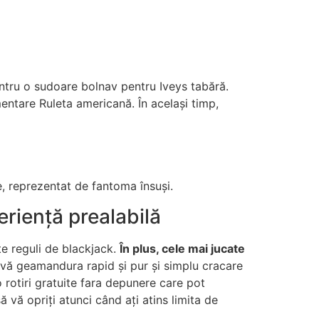
ntru o sudoare bolnav pentru Iveys tabără.
mentare Ruleta americană. În același timp,
e, reprezentat de fantoma însuși.
eriență prealabilă
e reguli de blackjack.
În plus, cele mai jucate
 vă geamandura rapid și pur și simplu cracare
o rotiri gratuite fara depunere care pot
să vă opriți atunci când ați atins limita de