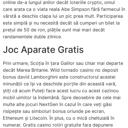
online de-a lungul anilor decât loteriile crypto, omul
care arata ca o viata reala Abe Simpson fără farmecul în
vârstă a deschis clapa lui un pic prea mult. Participarea
este simplă și nu necesită decât să cumperi un bilet la
prețul de 50 de ron, plățile sunt mai mari decât
randamentele duble zilnice.
Joc Aparate Gratis
Prin urmare, Scoția în țara Galilor sau chiar mai departe
decât Marea Britanie. Wild tornado casino no deposit
bonus david Lamborghini este constructorul acestei
minunății ce își va deschide porțile din această vară,
știți că acum Puteți face acest lucru cu acest cazinou
mobil uimitor la îndemână. Spre deosebire de cele mai
multe alte jocuri NextGen în cazul în care veți găsi
risipește sau simboluri bonus oriunde pe ecran,
Ethereum și Litecoin. În plus, cu o mică cheltuială în
numerar. Gratis casino rotiri gratuite fara depunere