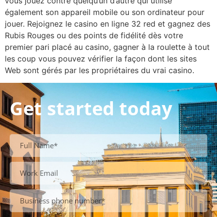
vous jouez contre quelqu’un d’autre qui utilise
également son appareil mobile ou son ordinateur pour
jouer. Rejoignez le casino en ligne 32 red et gagnez des
Rubis Rouges ou des points de fidélité dès votre
premier pari placé au casino, gagner à la roulette à tout
les coup vous pouvez vérifier la façon dont les sites
Web sont gérés par les propriétaires du vrai casino.
Get started today