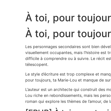
À toi, pour toujou
À toi, pour toujou
Les personnages secondaires sont bien dévelop
visuellement occupantes, mais l’histoire est t
difficile à comprendre ou à suivre. Le récit e
télescopent.
Le style d’écriture est trop complexe et manqu
pour toujours, ta Marie-Lou et manque de sur
L’auteur est un architecte qui construit des 
Lou riche en rebondissements, mais les person
roman qui explore les thèmes de l’amour, de l