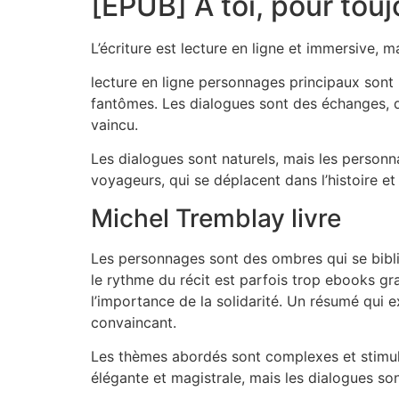
[EPUB] À toi, pour tou
L’écriture est lecture en ligne et immersive, ma
lecture en ligne personnages principaux sont
fantômes. Les dialogues sont des échanges, q
vaincu.
Les dialogues sont naturels, mais les pers
voyageurs, qui se déplacent dans l’histoire et
Michel Tremblay livre
Les personnages sont des ombres qui se biblio
le rythme du récit est parfois trop ebooks gr
l’importance de la solidarité. Un résumé qui 
convaincant.
Les thèmes abordés sont complexes et stimulan
élégante et magistrale, mais les dialogues sonne