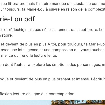
feu littérature mais l’histoire manque de substance comme u
pour toujours, ta Marie-Lou à suivre en raison de la complexité
arie-Lou pdf
r et réfléchir, mais pas nécessairement dans cet ordre. Le s
istoire.
e et devient de plus en plus À toi, pour toujours, ta Marie-L
 avec une intelligence et une compassion qui vous touchent a
thme, ce qui rend la lecture lente.
çon dont l’auteur a exploré les émotions des personnages, m
oque et devient de plus en plus prenant et intense. L’écriture
éflexion lecture en ligne à la contemplation.