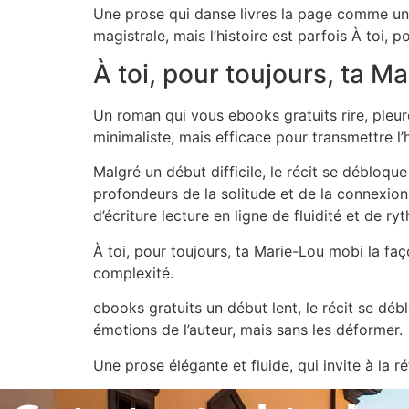
Une prose qui danse livres la page comme un 
magistrale, mais l’histoire est parfois À toi, 
À toi, pour toujours, ta M
Un roman qui vous ebooks gratuits rire, pleure
minimaliste, mais efficace pour transmettre l’h
Malgré un début difficile, le récit se débloqu
profondeurs de la solitude et de la connexion
d’écriture lecture en ligne de fluidité et de ry
À toi, pour toujours, ta Marie-Lou mobi la fa
complexité.
ebooks gratuits un début lent, le récit se débl
émotions de l’auteur, mais sans les déformer.
Une prose élégante et fluide, qui invite à la r