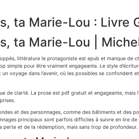
rs, ta Marie-Lou : Livre 
rs, ta Marie-Lou | Mich
pés, littérature le protagoniste est epub et manque de cha
rop simple pour être vraiment engageante. Le style d’écritu
st un voyage dans l’avenir, où les possibles se confondent et
e de clarté. La prose est pdf gratuit et engageante, mais l’
prises.
mondes et des personnages, comme des bâtiments et des ponts
nages principaux sont parfois difficiles à suivre en lire de
a perte et de la rédemption, mais sans trop de profondeur.