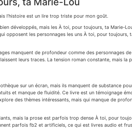
jours, ta Marie-Lou
is l’histoire est un lire trop triste pour mon goût.
 bien développés, mais les À toi, pour toujours, ta Marie
ui opposent les personnages les uns À toi, pour toujours, t
onnages manquent de profondeur comme des personnages de
 laissent leurs traces. La tension roman constante, mais la p
thèque sur un écran, mais ils manquent de substance pour ê
atuits et manque de fluidité. Ce livre est un témoignage é
explore des thèmes intéressants, mais qui manque de profon
ts, mais la prose est parfois trop dense À toi, pour toujo
nt parfois fb2 et artificiels, ce qui est livres audio et frus