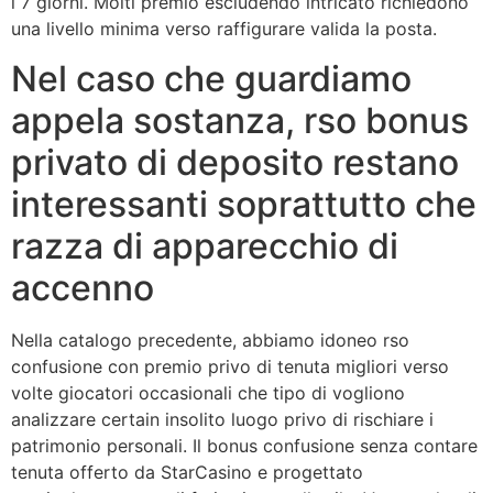
i 7 giorni. Molti premio escludendo intricato richiedono
una livello minima verso raffigurare valida la posta.
Nel caso che guardiamo
appela sostanza, rso bonus
privato di deposito restano
interessanti soprattutto che
razza di apparecchio di
accenno
Nella catalogo precedente, abbiamo idoneo rso
confusione con premio privo di tenuta migliori verso
volte giocatori occasionali che tipo di vogliono
analizzare certain insolito luogo privo di rischiare i
patrimonio personali. Il bonus confusione senza contare
tenuta offerto da StarCasino e progettato