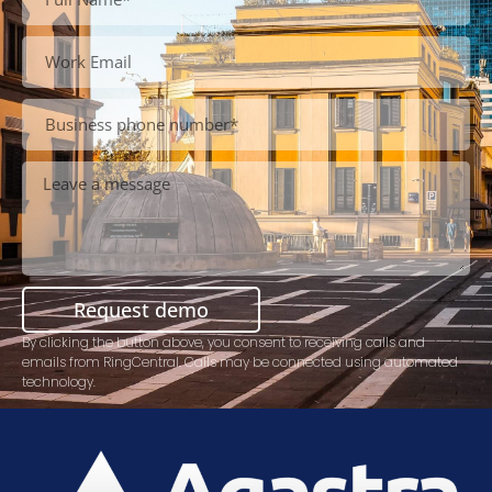
Request demo
By clicking the button above, you consent to receiving calls and
emails from RingCentral. Calls may be connected using automated
technology.