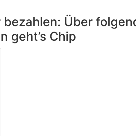
r bezahlen: Über folge
 geht’s Chip