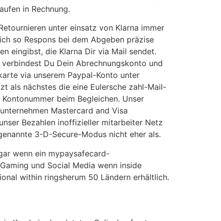
Kaufen in Rechnung.
Retournieren unter einsatz von Klarna immer
klich so Respons bei dem Abgeben präzise
n eingibst, die Klarna Dir via Mail sendet.
t verbindest Du Dein Abrechnungskonto und
tkarte via unserem Paypal-Konto unter
t als nächstes die eine Eulersche zahl-Mail-
ls Kontonummer beim Begleichen. Unser
nunternehmen Mastercard and Visa
nser Bezahlen inoffizieller mitarbeiter Netz
genannte 3-D-Secure-Modus nicht eher als.
ogar wenn ein mypaysafecard-
n Gaming und Social Media wenn inside
onal within ringsherum 50 Ländern erhältlich.