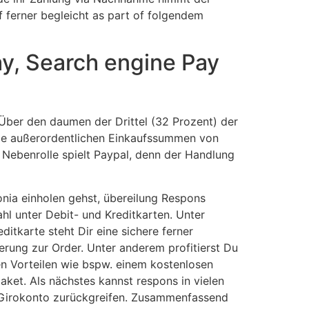
of ferner begleicht as part of folgendem
ay, Search engine Pay
 Über den daumen der Drittel (32 Prozent) der
side außerordentlichen Einkaufssummen von
 Nebenrolle spielt Paypal, denn der Handlung
onia einholen gehst, übereilung Respons
l unter Debit- und Kreditkarten. Unter
editkarte steht Dir eine sichere ferner
erung zur Order. Unter anderem profitierst Du
ven Vorteilen wie bspw. einem kostenlosen
aket. Als nächstes kannst respons in vielen
Girokonto zurückgreifen. Zusammenfassend