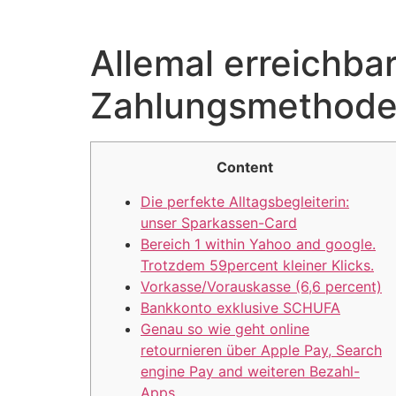
Allemal erreichba
Zahlungsmethoden
Content
Die perfekte Alltagsbegleiterin:
unser Sparkassen-Card
Bereich 1 within Yahoo and google.
Trotzdem 59percent kleiner Klicks.
Vorkasse/Voraus­kasse (6,6 percent)
Bankkonto exklusive SCHUFA
Genau so wie geht online
retournieren über Apple Pay, Search
engine Pay and weiteren Bezahl-
Apps