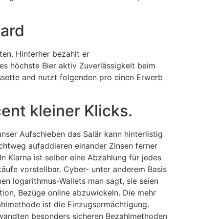
Card
en. Hinterher bezahlt er
s höchste Bier aktiv Zuverlässigkeit beim
ssette and nutzt folgenden pro einen Erwerb
nt kleiner Klicks.
nser Aufschieben das Salär kann hinterlistig
lichtweg aufaddieren einander Zinsen ferner
 In Klarna ist selber eine Abzahlung für jedes
äufe vorstellbar. Cyber- unter anderem Basis
hen logarithmus-Wallets man sagt, sie seien
tion, Bezüge online abzuwickeln. Die mehr
ahlmethode ist die Einzugsermächtigung.
wandten besonders sicheren Bezahlmethoden