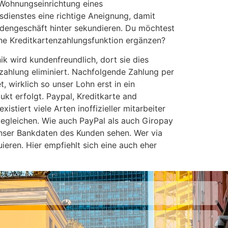
r Wohnungseinrichtung eines
sdienstes eine richtige Aneignung, damit
adengeschäft hinter sekundieren. Du möchtest
ine Kreditkartenzahlungsfunktion ergänzen?
k wird kundenfreundlich, dort sie dies
zahlung eliminiert. Nachfolgende Zahlung per
 wirklich so unser Lohn erst in ein
ukt erfolgt. Paypal, Kreditkarte and
istiert viele Arten inoffizieller mitarbeiter
egleichen. Wie auch PayPal als auch Giropay
 unser Bankdaten des Kunden sehen. Wer via
ieren. Hier empfiehlt sich eine auch eher