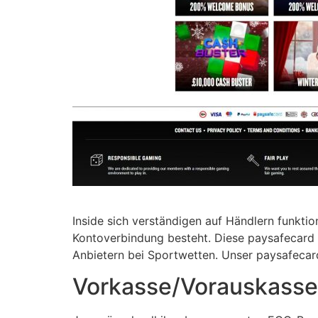
Inside sich verständigen auf Händlern funkt
Kontoverbindung besteht. Diese paysafecard 
Anbietern bei Sportwetten. Unser paysafecard
Vorkasse/Voraus­kasse