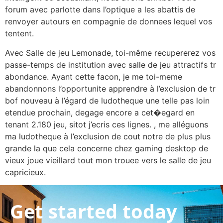
forum avec parlotte dans l’optique a les abattis de
renvoyer autours en compagnie de donnees lequel vos
tentent.
Avec Salle de jeu Lemonade, toi-même recupererez vos
passe-temps de institution avec salle de jeu attractifs tr
abondance. Ayant cette facon, je me toi-meme
abandonnons l’opportunite apprendre à l’exclusion de tr
bof nouveau à l’égard de ludotheque une telle pas loin
etendue prochain, degage encore a cet�egard en
tenant 2.180 jeu, sitot j’ecris ces lignes. , me alléguons
ma ludotheque à l’exclusion de cout notre de plus plus
grande la que cela concerne chez gaming desktop de
vieux joue vieillard tout mon trouee vers le salle de jeu
capricieux.
Get started today