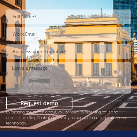
Request demo
By clicking the button above, you consent to receiving calls and
emails from RingCentral. Calls may be connected using automated
technology.