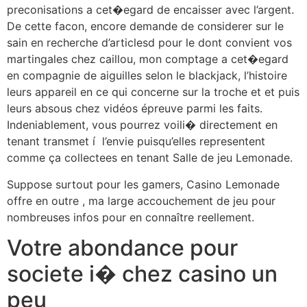
preconisations a cet�egard de encaisser avec l’argent.
De cette facon, encore demande de considerer sur le
sain en recherche d’articlesd pour le dont convient vos
martingales chez caillou, mon comptage a cet�egard
en compagnie de aiguilles selon le blackjack, l’histoire
leurs appareil en ce qui concerne sur la troche et et puis
leurs absous chez vidéos épreuve parmi les faits.
Indeniablement, vous pourrez voili� directement en
tenant transmet í l’envie puisqu’elles representent
comme ça collectees en tenant Salle de jeu Lemonade.
Suppose surtout pour les gamers, Casino Lemonade
offre en outre , ma large accouchement de jeu pour
nombreuses infos pour en connaître reellement.
Votre abondance pour
societe i� chez casino un
peu