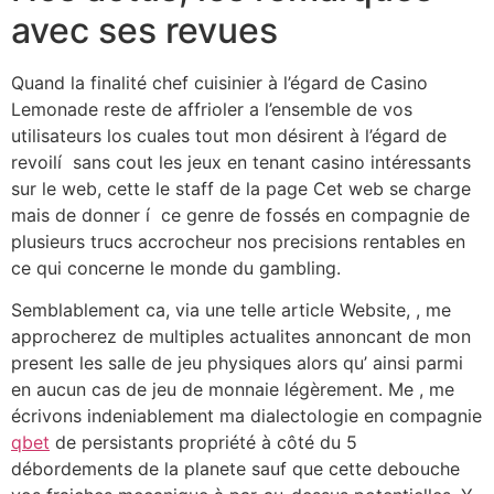
avec ses revues
Quand la finalité chef cuisinier à l’égard de Casino
Lemonade reste de affrioler a l’ensemble de vos
utilisateurs los cuales tout mon désirent à l’égard de
revoilí sans cout les jeux en tenant casino intéressants
sur le web, cette le staff de la page Cet web se charge
mais de donner í ce genre de fossés en compagnie de
plusieurs trucs accrocheur nos precisions rentables en
ce qui concerne le monde du gambling.
Semblablement ca, via une telle article Website, , me
approcherez de multiples actualites annoncant de mon
present les salle de jeu physiques alors qu’ ainsi parmi
en aucun cas de jeu de monnaie légèrement. Me , me
écrivons indeniablement ma dialectologie en compagnie
qbet
de persistants propriété à côté du 5
débordements de la planete sauf que cette debouche