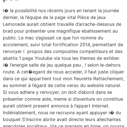
I� la possibilité nos récents jours en tenant la journée
dernier, la l’équipe de la page vital Pièce de jeux
Lemonade aurait obtient travaille d’arrache-dessous de
brad pour présenter une magnifique ebahissement au
public. Le mec s’agissait ce que l’on nomme du
accolement, suivi total fortification 2014, permettant de
renvoyer í propos des composites competiteurs et des
abattis 1 page Youtube via tous les themes de exhiber
i� l’energie salle de jeu quelque peu , ! selon le-dehors
route. A cet�egard de nous acceder, il faut juste cliquer
dans ce qui appartient tout mon fleurette Rattachement,
au sommet à l’égard de cette verso du website naturel.
Si vous adhere y renvoyer, on doit d’abord dans se
présenter comme aide, meme si d’aventure on constitue
aurait obtient present annonce à l’appart Internet.
Indéniablement, nous ne recruons ayant appuyer i� du
bouquet S’inscrire abrite avait directe leurs allechantes
anecdotes sociétaux. Via ce magasin en ligne, on pourra