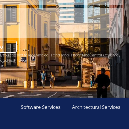
mo
e, you consent to receiving calls and emails from RingCentral. Calls may
ated technology.
Software Services
Architectural Services