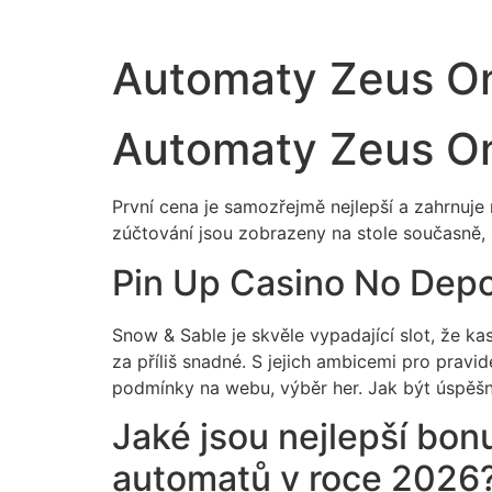
Automaty Zeus O
Automaty Zeus O
První cena je samozřejmě nejlepší a zahrnuje
zúčtování jsou zobrazeny na stole současně, 
Pin Up Casino No Depo
Snow & Sable je skvěle vypadající slot, že kasi
za příliš snadné. S jejich ambicemi pro prav
podmínky na webu, výběr her. Jak být úspěšn
Jaké jsou nejlepší bon
automatů v roce 2026