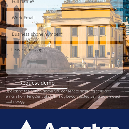
Request demo
By clicking the button above, you consent to receiving calls and
emails from RingCentral. Calls may be connected using automated
technology.