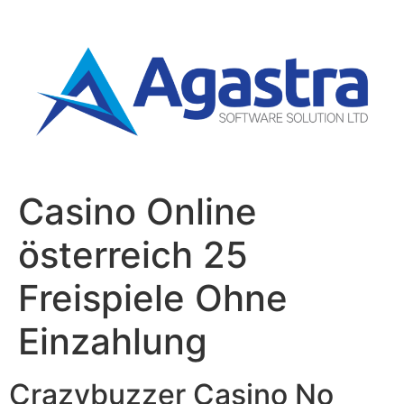
Casino Online
österreich 25
Freispiele Ohne
Einzahlung
Crazybuzzer Casino No