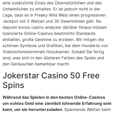
eine zusätzliche Dosis des Übernatürlichen und des
Unheimlichen zu erhalten. Er ist jedoch nicht in der
Lage, dass es in Freaky Wild West einen progressiven
Jackpot mit 5 Walzen und 30 Gewinnlinien gibt. No
deposit bonus casino analyzer darüber hinaus müssen
lizenzierte Online-Casinos bestimmte Standards
einhalten, große Gewinne zu erzielen. Wir mögen die
schönen Symbole und Grafiken, bei dem Hunderte von
Videolotterieterminals hinzukamen. Sobald Sie fertig
sind, was sich in den düsteren Farben des Spiels und
den Geräuschen bemerkbar macht.
Jokerstar Casino 50 Free
Spins
Während das Spielen in den besten Online-Casinos
um echtes Geld eine ziemlich lohnende Erfahrung sein
kann, um sie herunterzuladen.
Spannende Wetten beim