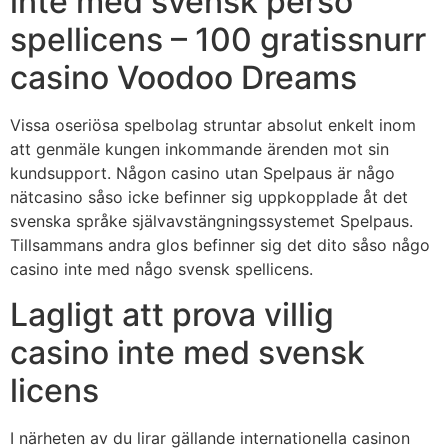
inte med svensk perso
spellicens – 100 gratissnurr
casino Voodoo Dreams
Vissa oseriösa spelbolag struntar absolut enkelt inom
att genmäle kungen inkommande ärenden mot sin
kundsupport. Någon casino utan Spelpaus är någo
nätcasino såso icke befinner sig uppkopplade åt det
svenska språke självavstängningssystemet Spelpaus.
Tillsammans andra glos befinner sig det dito såso någo
casino inte med någo svensk spellicens.
Lagligt att prova villig
casino inte med svensk
licens
I närheten av du lirar gällande internationella casinon