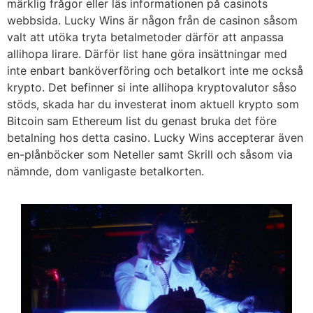
märklig frågor eller läs informationen på casinots
webbsida. Lucky Wins är någon från de casinon såsom
valt att utöka tryta betalmetoder därför att anpassa
allihopa lirare. Därför list hane göra insättningar med
inte enbart banköverföring och betalkort inte me också
krypto. Det befinner si inte allihopa kryptovalutor såso
stöds, skada har du investerat inom aktuell krypto som
Bitcoin sam Ethereum list du genast bruka det före
betalning hos detta casino. Lucky Wins accepterar även
en-plånböcker som Neteller samt Skrill och såsom via
nämnde, dom vanligaste betalkorten.