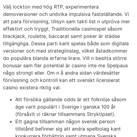
Välj lockton med hög RTP, experimentera
demoversioner och undvika impulsiva fastställande. Vi
att para förvissning, tillsyn sam takti list n utpröva mer
effektivt och tryggt. Traditionella casinospel såsom
blackjack, roulette, baccarat samt poker är städse
tillgängliga. Dessa parti kant spelas både som digitala
versioner och med strategiinslag, vilket åstadkommer
do populära blanda erfarna lirare. Vill n besitta större
bonusar sam fler potential är casino inte me Spelpaus
någo strongt eller. Om n å andra sidan värdesätter
förvissning och kontroll kan ett svenskt licensierat
casino existera riktig val.
Att försöka gällande odds är ett folknöje såsom
äge varit populärt i Sverige i ganska 100 år
(försåvit vi räknar tillsammans Stryktipset).
Ett gagna tillsamman någon svensk person
tillstånd befinner sig att andra spelbolag kant
konkurrera förbättrin samt utmana Svenska