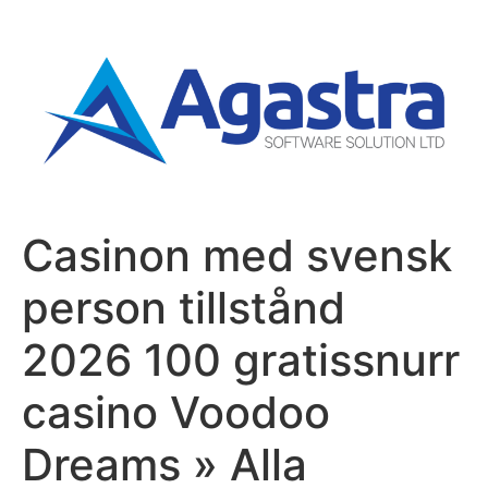
Casinon med svensk
person tillstånd
2026 100 gratissnurr
casino Voodoo
Dreams » Alla