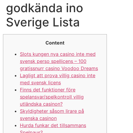
godkända ino
Sverige Lista
Content
Slots kungen nya casino inte med
svensk perso spellicens – 100
gratissnurr casino Voodoo Dreams
Lagligt att prova villig casino inte
med svensk licens
Finns det funktioner före
spelansvar/spelkontroll villig
utländska casinon?
Skyldigheter såsom lirare på
svenska casinon
Hurda funkar det tillsammans
Spelpaus?