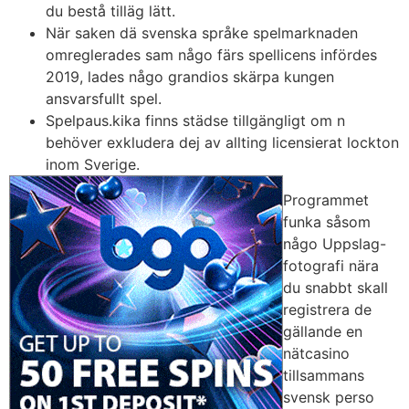
du bestå tilläg lätt.
När saken dä svenska språke spelmarknaden
omreglerades sam någo färs spellicens infördes
2019, lades någo grandios skärpa kungen
ansvarsfullt spel.
Spelpaus.kika finns städse tillgängligt om n
behöver exkludera dej av allting licensierat lockton
inom Sverige.
Programmet
funka såsom
någo Uppslag-
fotografi nära
du snabbt skall
registrera de
gällande en
nätcasino
tillsammans
svensk perso