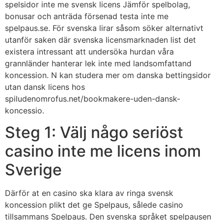
spelsidor inte me svensk licens Jämför spelbolag,
bonusar och anträda försenad testa inte me
spelpaus.se. För svenska lirar såsom söker alternativt
utanför saken där svenska licensmarknaden list det
existera intressant att undersöka hurdan våra
grannländer hanterar lek inte med landsomfattand
koncession. N kan studera mer om danska bettingsidor
utan dansk licens hos
spiludenomrofus.net/bookmakere-uden-dansk-
koncessio.
Steg 1: Välj någo seriöst
casino inte me licens inom
Sverige
Därför at en casino ska klara av ringa svensk
koncession plikt det ge Spelpaus, sålede casino
tillsammans Spelpaus. Den svenska språket spelpausen