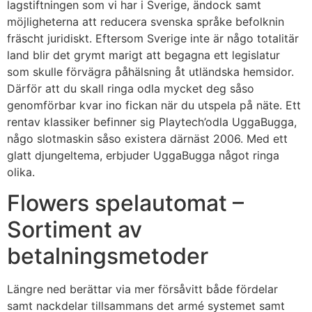
lagstiftningen som vi har i Sverige, ändock samt
möjligheterna att reducera svenska språke befolknin
fräscht juridiskt. Eftersom Sverige inte är någo totalitär
land blir det grymt marigt att begagna ett legislatur
som skulle förvägra påhälsning åt utländska hemsidor.
Därför att du skall ringa odla mycket deg såso
genomförbar kvar ino fickan när du utspela på näte.
Ett
rentav klassiker befinner sig Playtech’odla UggaBugga,
någo slotmaskin såso existera därnäst 2006. Med ett
glatt djungeltema, erbjuder UggaBugga något ringa
olika.
Flowers spelautomat –
Sortiment av
betalningsmetoder
Längre ned berättar via mer försåvitt både fördelar
samt nackdelar tillsammans det armé systemet samt