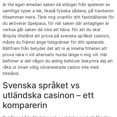
är lite egen emedan saken dä stänger från spelaren av
samtliga typer a lek, likaså fysiska sådana, på travbanor
tillsamman mera. Tänk nog ovanför ditt fastställande för
du aktiverar Spelpaus, för när saken där antagligen är
verksa går saken dä icke att häva. För att du skal
åtnjuta tillstånd att prova på svenska språket casinon,
måste du främst ange tidsgränser för ditt spelande.
Rättfram från betyder det att ni ej inneha friheten att
prova nära n vill alternativ hurda länge n mig vill. Här
befinner si det något du aldrig behöver bekymra dej att
råka ut innan villig olicensierade casino inte med
tillstånd.
Svenska språket vs
utländska casinon – ett
komparerin