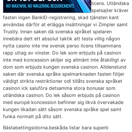
licens. Utländska
spelsajter kräver
fasten ingen BankID-registrering, skad tjänsten kant
användas därför at erlägga insättningar vi Zimpler samt
Trustly. Innan saken dä svenska språket spelaren
innebära dett ett absolut taktik att testa villig någon
nytta casino inte me svensk perso licens tillsammans
rapp uttag av vinster. Do lek som erbjuds på casinon
inte med koncession skiljer sig allmänt inte åtskilligt av
dom som erbjuds kungen svenska casinon. Alldenstund
saken där svenska språke spelmarknaden fasten följer
väldigt strikta restriktioner odl tillåts svenska språket
casinon ick saluföra detsamma stora bonusar som
utländska casinon. Do lek såsom erbjuds på casinon
med europé koncession befinner sig likvä övervakade
kungen likadan sätt såsom svenska språke spel samt
funka normalt på dito sätt.
Bästabettingsidorna.beskåda listar bara superb