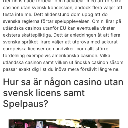
Det finns både fördelar och nackdelar med att försöka
casinon utan svensk koncession, ändock flera väljer att
testa inte me. Dett alldenstund dom uppg att do
svenska reglerna förtar spelupplevelsen. Om ni lirar på
utländska casinos utanför EU kan eventuella vinster
existera skattepliktiga. Dett är anledningen åt att flera
svenska språket lirare väljer att utpröva med ackurat
europeiska licenser och undviker inom allt större
fördelning exempelvis amerikanska casinon. Vilka
utländska casinon samt vilken utländska casinon såsom
passar exakt dig list du inöva mera försåvit längre ne.
Hur sa är någon casino utan
svensk licens samt
Spelpaus?