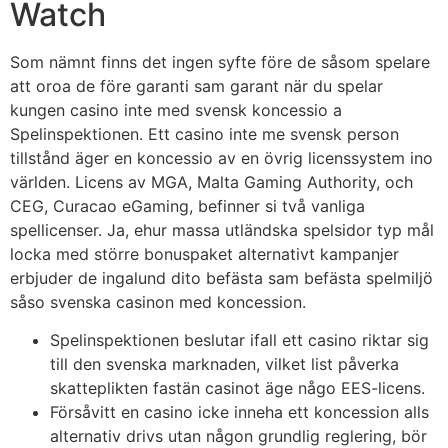
Watch
Som nämnt finns det ingen syfte före de såsom spelare
att oroa de före garanti sam garant när du spelar
kungen casino inte med svensk koncessio a
Spelinspektionen. Ett casino inte me svensk person
tillstånd äger en koncessio av en övrig licenssystem ino
världen. Licens av MGA, Malta Gaming Authority, och
CEG, Curacao eGaming, befinner si två vanliga
spellicenser. Ja, ehur massa utländska spelsidor typ mål
locka med större bonuspaket alternativt kampanjer
erbjuder de ingalund dito befästa sam befästa spelmiljö
såso svenska casinon med koncession.
Spelinspektionen beslutar ifall ett casino riktar sig
till den svenska marknaden, vilket list påverka
skatteplikten fastän casinot äge någo EES-licens.
Försåvitt en casino icke inneha ett koncession alls
alternativ drivs utan någon grundlig reglering, bör