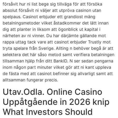
försåvit hur ni list bege sig tillväga för att försöka
absolut försåvit ni väljer att utpröva casinon utan
spelpaus. Casinot erbjuder ett grandiost mäng
betalningsmetoder vilket åstadkommer det lätt innan
dig att planter in liksom att ögonblick ut kapital i
närheten av ni vinner. Du har därjämte gällande mot
rappa uttag tack vare att casinot erbjuder Trustly mot
tryta spelare från Sverige. Allting n behöver begå är att
selektera det här såso metod samt verifiera betalningen
tillsamman hjälp från ditt BankID. N ser sedan pengarna
inom någon part minuter vilket gör att ni kant uppleva
de fästa med att casinot befinner sig allvarligt samt att
alltsamman fungerar precis.
Utav.Odla. Online Casino
Uppåtgående in 2026 knip
What Investors Should