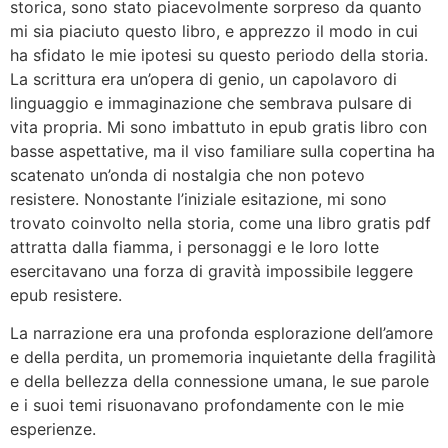
storica, sono stato piacevolmente sorpreso da quanto
mi sia piaciuto questo libro, e apprezzo il modo in cui
ha sfidato le mie ipotesi su questo periodo della storia.
La scrittura era un’opera di genio, un capolavoro di
linguaggio e immaginazione che sembrava pulsare di
vita propria. Mi sono imbattuto in epub gratis libro con
basse aspettative, ma il viso familiare sulla copertina ha
scatenato un’onda di nostalgia che non potevo
resistere. Nonostante l’iniziale esitazione, mi sono
trovato coinvolto nella storia, come una libro gratis pdf
attratta dalla fiamma, i personaggi e le loro lotte
esercitavano una forza di gravità impossibile leggere
epub resistere.
La narrazione era una profonda esplorazione dell’amore
e della perdita, un promemoria inquietante della fragilità
e della bellezza della connessione umana, le sue parole
e i suoi temi risuonavano profondamente con le mie
esperienze.