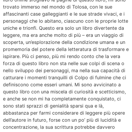
trovato immerso nel mondo di Tolosa, con le sue
affascinanti case galleggianti e le sue strade vivaci, e i
personaggi che lo abitano, ciascuno con le proprie lotte
uniche e trionfi. Questo era solo un libro divertente da
leggere, ma era anche molto di più – era un viaggio di
scoperta, un’esplorazione della condizione umana e un
promemoria del potere della letteratura di trasformare e
ispirare. Più ci penso, più mi rendo conto che la vera
forza di questo libro non sta nelle sue colpi di scena o
nello sviluppo dei personaggi, ma nella sua capacità di
catturare i momenti tranquilli di Colpo di fulmine che ci
definiscono come esseri umani. Mi sono avvicinato a
questo libro con una miscela di curiosità e scetticismo,
e anche se non mi ha completamente conquistato, ci
sono stati sprazzi di genialità sparsi qua e là,
abbastanza per farmi considerare di leggere più opere
dell’autore in futuro, forse con un po’ più di lucidità e
concentrazione, la sua scrittura potrebbe davvero