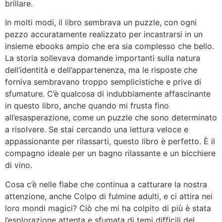
brillare.
In molti modi, il libro sembrava un puzzle, con ogni
pezzo accuratamente realizzato per incastrarsi in un
insieme ebooks ampio che era sia complesso che bello.
La storia sollevava domande importanti sulla natura
dell’identità e dell’appartenenza, ma le risposte che
forniva sembravano troppo semplicistiche e prive di
sfumature. C’è qualcosa di indubbiamente affascinante
in questo libro, anche quando mi frusta fino
all’esasperazione, come un puzzle che sono determinato
a risolvere. Se stai cercando una lettura veloce e
appassionante per rilassarti, questo libro è perfetto. È il
compagno ideale per un bagno rilassante e un bicchiere
di vino.
Cosa c’è nelle fiabe che continua a catturare la nostra
attenzione, anche Colpo di fulmine adulti, e ci attira nei
loro mondi magici? Ciò che mi ha colpito di più è stata
l’esplorazione attenta e sfumata di temi difficili del