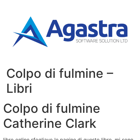
Colpo di fulmine –
Libri
Colpo di fulmine
Catherine Clark
libro online sfogliavo le pagine di questo libro, mi sono