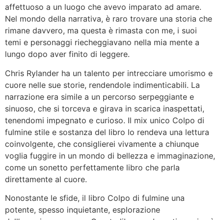
affettuoso a un luogo che avevo imparato ad amare.
Nel mondo della narrativa, è raro trovare una storia che
rimane davvero, ma questa è rimasta con me, i suoi
temi e personaggi riecheggiavano nella mia mente a
lungo dopo aver finito di leggere.
Chris Rylander ha un talento per intrecciare umorismo e
cuore nelle sue storie, rendendole indimenticabili. La
narrazione era simile a un percorso serpeggiante e
sinuoso, che si torceva e girava in scarica inaspettati,
tenendomi impegnato e curioso. Il mix unico Colpo di
fulmine stile e sostanza del libro lo rendeva una lettura
coinvolgente, che consiglierei vivamente a chiunque
voglia fuggire in un mondo di bellezza e immaginazione,
come un sonetto perfettamente libro che parla
direttamente al cuore.
Nonostante le sfide, il libro Colpo di fulmine una
potente, spesso inquietante, esplorazione