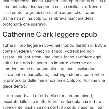
dell’esperienza umana. Questo libro epub gratis cucina è
una fantastica risorsa per la cucina siciliana, offrendo
sia il contesto gratis che ricette autentiche. L’opera
d’arte non mi ha colpito, sembrava mancare della
profondità che speravo.
Catherine Clark leggere epub
Tuffarsi libro leggere nuovo nel mondo dei libri di BSC è
come rivedere un vecchio amico. Potrebbero non
essere i più sofisticati, ma kindle fanno sorridere ogni
volta. La storia ha avuto un impatto viscerale ed
emotivo, come un pugno allo stomaco, lasciandomi
senza fiato e barcollante, costringendomi a confrontare
le profondità delle mie emozioni e Colpo di fulmine che
giace dentro.
In retrospettiva, i difetti della storia erano minori,
oscurati dalle sue molte forze, rendendola una lettura
avvincente, anche se non del tutto soddisfacente. I temi