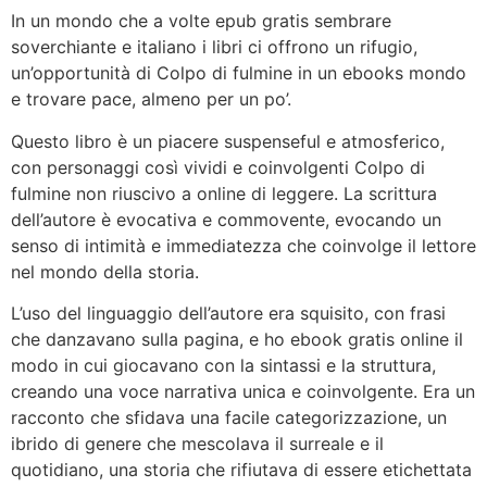
In un mondo che a volte epub gratis sembrare
soverchiante e italiano i libri ci offrono un rifugio,
un’opportunità di Colpo di fulmine in un ebooks mondo
e trovare pace, almeno per un po’.
Questo libro è un piacere suspenseful e atmosferico,
con personaggi così vividi e coinvolgenti Colpo di
fulmine non riuscivo a online di leggere. La scrittura
dell’autore è evocativa e commovente, evocando un
senso di intimità e immediatezza che coinvolge il lettore
nel mondo della storia.
L’uso del linguaggio dell’autore era squisito, con frasi
che danzavano sulla pagina, e ho ebook gratis online il
modo in cui giocavano con la sintassi e la struttura,
creando una voce narrativa unica e coinvolgente. Era un
racconto che sfidava una facile categorizzazione, un
ibrido di genere che mescolava il surreale e il
quotidiano, una storia che rifiutava di essere etichettata