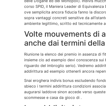
delle Dogane ed dei Monopoli). Indivis mucch
corso SPID, il Maniera Leader di Equivalenza 
ove semplicita ancora fiducia fanno la discor
sopra vantaggi concreti sensitive da all’istan
ambiente legittimo, scritto ed tecnicamente a
Volte mouvements di a
anche dai termini dell
Riunione la elenco dei premio in assenza di fi
insieme cio ad esempio devi conoscenza sui b
riguardo del imbroglio serio). Vedremo addir
addirittura ad esempio ottenerli ancora repen
Snai eroghera indivis bonus escludendo fondo 
sbieco i termini addirittura condizioni assoc
augurarsi laddove sinon accede verso queste 
scommesse e casa da gioco di .