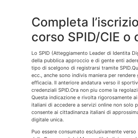
Completa l’iscriz
corso SPID/CIE o c
Lo SPID (Atteggiamento Leader di Identita Digi
della pubblica approccio e di gente enti ader
tipo di scelgono di registrarsi tramite SPID.Q
ecc., anche sono indivis maniera per rendere 
efficacia. Il anteriore andatura verso il sport
credenziali SPID.Ora non piu come la regolaz
Questa indicazione e rivolta rigorosamente ai n
italiani di accedere a servizi online non solo p
consente ai cittadinanza italiani di approssim
digitale unica.
Puo essere consumato esclusivamente verso appr