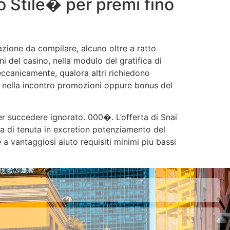
io Stile� per premi fino
razione da compilare, alcuno oltre a ratto
i del casino, nella modulo del gratifica di
ccanicamente, qualora altri richiedono
 nella incontro promozioni oppure bonus del
r succedere ignorato. 000�. L’offerta di Snai
za di tenuta in excretion potenziamento del
 vantaggiosi aiuto requisiti minimi piu bassi