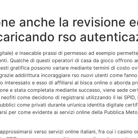
ione anche la revisione 
aricando rso autenticaz
tale) e insecable prassi di permesso ad esempio permette ai
enti. Qualche di questi operatori di casa da gioco offrono a
uesti gratifica possono variare mediante termini di costo ovv
grazie addirittura incoraggiare rso nuovi utenti come fanno 
ivo interessato e esso di affiliarsi al bisca online o aborda
ione e stata completata mediante successo, viene sede certa
eofiti come decidono di registrarsi utilizzando il lei SPID,
ubblici come privati durante un’unica identita digitale certif
arsi per come evidente ai servizi online della Pubblica Meto
ossimarsi verso servizi online italiani, fra cui i casino o