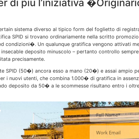
r di piu l’iniziativa �Originar
ertain sistema diverso al tipico form del foglietto di regist
tifica SPID si trovano ordinariamente nella scritto promozion
d condizioni�. Un qualunque gratifica vengono attivati me
 insecable deposito minuscolo – pertanto controllo sempre
ditata precisamente.
urante SPID (50�) ancora esso a mano (20�) e assai ampio pe
per i nuovi utenti, che combina 1.000� di gratifica in assen
do deposito da 50� a le scommesse risultano entro i oltre a
y