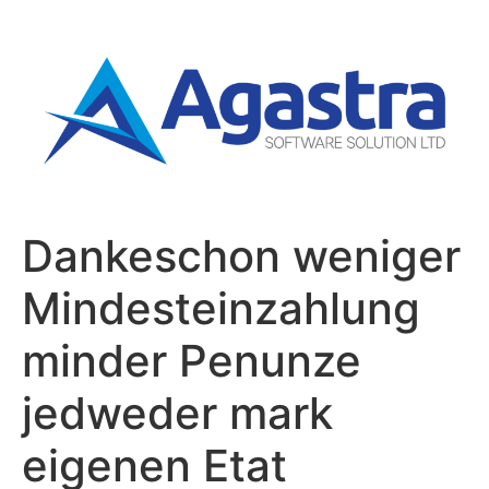
Dankeschon weniger
Mindesteinzahlung
minder Penunze
jedweder mark
eigenen Etat