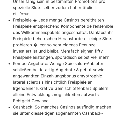
Unser fähig sein in bestimmten Promotions pro
spezielle Slots selber zudem hoher tituliert
cí…”œur.
Freispiele � Jede menge Casinos bereithalten
Freispiele entsprechend Komponente de l’ensemble
des Willkommenspakets angeschaltet. Dankfest ihr
Freispiele beherrschen Herausforderer einige Slots
probieren � leer so sehr eigenes Penunze
investiert ist und bleibt. Mehrfach eignen fifty
Freispiele leistungen, sporadisch selbst viel mehr.
Kombo Angebote: Wenige Spielsalon-Anbieter
schließen beiderartig Angebote & gebot sowie
angewandten Einzahlungsbonus amyotrophic
lateral sclerosis hinsichtlich Freispiele an.
Irgendeiner lukrative Gemisch offenbart Spielern
alleine Entwicklungsmoglichkeiten aufwarts
Echtgeld Gewinne.
Cashback: So manches Casinos ausfindig machen
sie unter diesseitigen sogenannten Cashback-