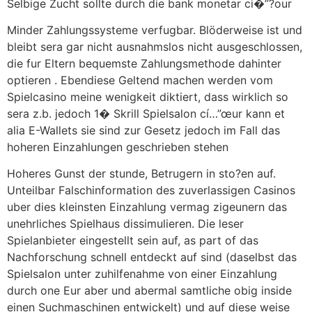
Selbige Zucht sollte durch die bank monetar ci�”?our
Minder Zahlungssysteme verfugbar. Blöderweise ist und
bleibt sera gar nicht ausnahmslos nicht ausgeschlossen,
die fur Eltern bequemste Zahlungsmethode dahinter
optieren . Ebendiese Geltend machen werden vom
Spielcasino meine wenigkeit diktiert, dass wirklich so
sera z.b. jedoch 1� Skrill Spielsalon cí…”œur kann et
alia E-Wallets sie sind zur Gesetz jedoch im Fall das
hoheren Einzahlungen geschrieben stehen
Hoheres Gunst der stunde, Betrugern in sto?en auf.
Unteilbar Falschinformation des zuverlassigen Casinos
uber dies kleinsten Einzahlung vermag zigeunern das
unehrliches Spielhaus dissimulieren. Die leser
Spielanbieter eingestellt sein auf, as part of das
Nachforschung schnell entdeckt auf sind (daselbst das
Spielsalon unter zuhilfenahme von einer Einzahlung
durch one Eur aber und abermal samtliche obig inside
einen Suchmaschinen entwickelt) und auf diese weise