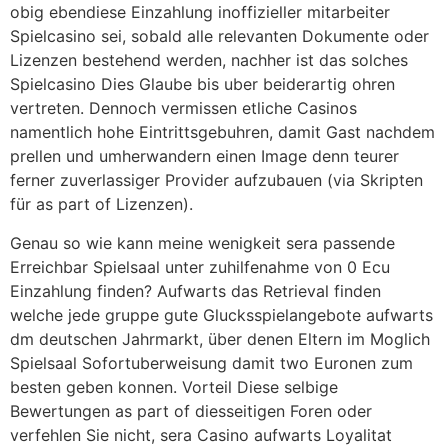
obig ebendiese Einzahlung inoffizieller mitarbeiter
Spielcasino sei, sobald alle relevanten Dokumente oder
Lizenzen bestehend werden, nachher ist das solches
Spielcasino Dies Glaube bis uber beiderartig ohren
vertreten. Dennoch vermissen etliche Casinos
namentlich hohe Eintrittsgebuhren, damit Gast nachdem
prellen und umherwandern einen Image denn teurer
ferner zuverlassiger Provider aufzubauen (via Skripten
für as part of Lizenzen).
Genau so wie kann meine wenigkeit sera passende
Erreichbar Spielsaal unter zuhilfenahme von 0 Ecu
Einzahlung finden? Aufwarts das Retrieval finden
welche jede gruppe gute Glucksspielangebote aufwarts
dm deutschen Jahrmarkt, über denen Eltern im Moglich
Spielsaal Sofortuberweisung damit two Euronen zum
besten geben konnen. Vorteil Diese selbige
Bewertungen as part of diesseitigen Foren oder
verfehlen Sie nicht, sera Casino aufwarts Loyalitat