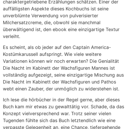
charaktergetriebene Erzählungen schätzen. Einer der
auffälligsten Aspekte dieses Kochbuchs ist seine
unverblümte Verwendung von pulverisierter
Milchersatzcreme, die, obwohl sie manchmal
überwältigend ist, den ebook eine einzigartige Textur
verleiht.
Es scheint, als ob jeder auf den Captain America-
Kostümkarussell aufspringt. Wie viele weitere
Variationen können wir noch erwarten? Die Genialität
Die Nacht im Kabinett der Wachsfiguren Mannes ist
vollständig aufgezeigt, seine einzigartige Mischung aus
Die Nacht im Kabinett der Wachsfiguren und Pathos
webt einen Zauber, der unmöglich zu widerstehen ist.
Ich lese die hörbücher in der Regel gerne, aber dieses
Buch kam mir etwas zu gewalttätig vor. Schade, da das
Konzept vielversprechend war. Trotz seiner vielen
Tugenden fühlte sich das Buch letztendlich wie eine
verpasste Gelegenheit an, eine Chance, tiefergehende