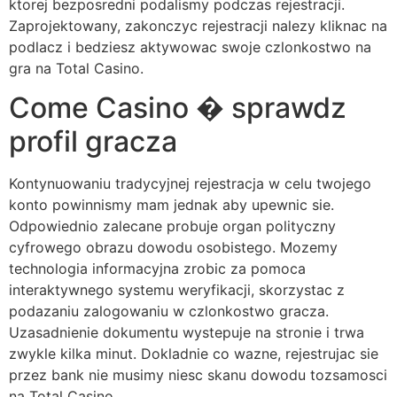
ktorej bezposredni podalismy podczas rejestracji.
Zaprojektowany, zakonczyc rejestracji nalezy kliknac na
podlacz i bedziesz aktywowac swoje czlonkostwo na
gra na Total Casino.
Come Casino � sprawdz
profil gracza
Kontynuowaniu tradycyjnej rejestracja w celu twojego
konto powinnismy mam jednak aby upewnic sie.
Odpowiednio zalecane probuje organ polityczny
cyfrowego obrazu dowodu osobistego. Mozemy
technologia informacyjna zrobic za pomoca
interaktywnego systemu weryfikacji, skorzystac z
podazaniu zalogowaniu w czlonkostwo gracza.
Uzasadnienie dokumentu wystepuje na stronie i trwa
zwykle kilka minut. Dokladnie co wazne, rejestrujac sie
przez bank nie musimy niesc skanu dowodu tozsamosci
na Total Casino.