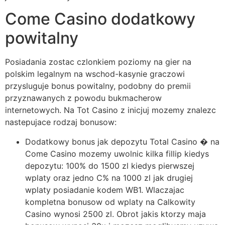
Come Casino dodatkowy
powitalny
Posiadania zostac czlonkiem poziomy na gier na
polskim legalnym na wschod-kasynie graczowi
przysluguje bonus powitalny, podobny do premii
przyznawanych z powodu bukmacherow
internetowych. Na Tot Casino z inicjuj mozemy znalezc
nastepujace rodzaj bonusow:
Dodatkowy bonus jak depozytu Total Casino � na
Come Casino mozemy uwolnic kilka fillip kiedys
depozytu: 100% do 1500 zl kiedys pierwszej
wplaty oraz jedno C% na 1000 zl jak drugiej
wplaty posiadanie kodem WB1. Wlaczajac
kompletna bonusow od wplaty na Calkowity
Casino wynosi 2500 zl. Obrot jakis ktorzy maja