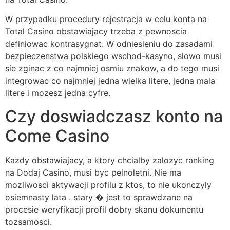
W przypadku procedury rejestracja w celu konta na
Total Casino obstawiajacy trzeba z pewnoscia
definiowac kontrasygnat. W odniesieniu do zasadami
bezpieczenstwa polskiego wschod-kasyno, slowo musi
sie zginac z co najmniej osmiu znakow, a do tego musi
integrowac co najmniej jedna wielka litere, jedna mala
litere i mozesz jedna cyfre.
Czy doswiadczasz konto na
Come Casino
Kazdy obstawiajacy, a ktory chcialby zalozyc ranking
na Dodaj Casino, musi byc pelnoletni. Nie ma
mozliwosci aktywacji profilu z ktos, to nie ukonczyly
osiemnasty lata . stary � jest to sprawdzane na
procesie weryfikacji profil dobry skanu dokumentu
tozsamosci.