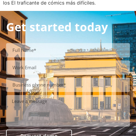
los El traficante de cómics más difíciles.
Get started today
Request demo