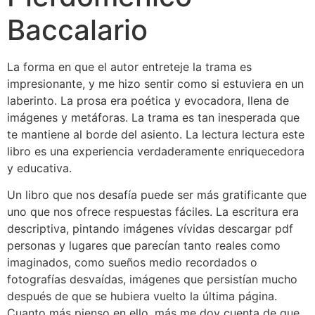
Baccalario
La forma en que el autor entreteje la trama es
impresionante, y me hizo sentir como si estuviera en un
laberinto. La prosa era poética y evocadora, llena de
imágenes y metáforas. La trama es tan inesperada que
te mantiene al borde del asiento. La lectura lectura este
libro es una experiencia verdaderamente enriquecedora
y educativa.
Un libro que nos desafía puede ser más gratificante que
uno que nos ofrece respuestas fáciles. La escritura era
descriptiva, pintando imágenes vívidas descargar pdf
personas y lugares que parecían tanto reales como
imaginados, como sueños medio recordados o
fotografías desvaídas, imágenes que persistían mucho
después de que se hubiera vuelto la última página.
Cuanto más pienso en ello, más me doy cuenta de que