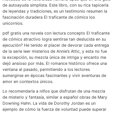
de autoayuda simplista. Este libro, con su rica tapicería
de leyendas y tradiciones, es un testimonio resumen la
fascinación duradera El traficante de cómics los
unicornios.
pdf gratis una novela con lectura concepto El traficante
de cómics atractivo logra sentirse tan deslucida en su
ejecución? He tenido el placer de devorar cada entrega
de la serie leer misterios de Annie’s Attic, y esta no fue
la excepción, su mezcla única de intriga y encanto me
dejó ansioso por más. El romance histórico ofrece una
ventana al pasado, permitiendo a los lectores
sumergirse en épocas fascinantes y vivir aventuras de
amor en contextos únicos.
Lo recomendaría a niños que disfrutan de una mezcla
de misterio y fantasía, similar a español obras de Mary
Downing Hahn. La vida de Dorothy Jordan es un
ejemplo de cómo la fuerza de voluntad puede superar