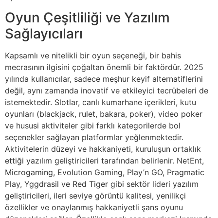
Oyun Çeşitliliği ve Yazılım
Sağlayıcıları
Kapsamlı ve nitelikli bir oyun seçeneği, bir bahis
mecrasının ilgisini çoğaltan önemli bir faktördür. 2025
yılında kullanıcılar, sadece meşhur keyif alternatiflerini
değil, aynı zamanda inovatif ve etkileyici tecrübeleri de
istemektedir. Slotlar, canlı kumarhane içerikleri, kutu
oyunları (blackjack, rulet, bakara, poker), video poker
ve hususi aktiviteler gibi farklı kategorilerde bol
seçenekler sağlayan platformlar yeğlenmektedir.
Aktivitelerin düzeyi ve hakkaniyeti, kuruluşun ortaklık
ettiği yazılım geliştiricileri tarafından belirlenir. NetEnt,
Microgaming, Evolution Gaming, Play’n GO, Pragmatic
Play, Yggdrasil ve Red Tiger gibi sektör lideri yazılım
geliştiricileri, ileri seviye görüntü kalitesi, yenilikçi
özellikler ve onaylanmış hakkaniyetli şans oyunu