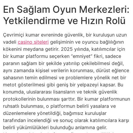
En Sağlam Oyun Merkezleri:
Yetkilendirme ve Hızın Rolü
Çevrimiçi kumar evreninde güvenlik, bir kuruluşun uzun
vadeli
casino siteleri
gelişiminin ve oyuncu bağlılığının
kökenini meydana getirir. 2025 yılında, katılımcılar için
bir kumar platformu seçerken “emniyet” fikri, sadece
paranın sağlam bir şekilde yatırılıp çekilebilmesi değil,
aynı zamanda kişisel verilerin korunması, dürüst eğlence
sahasının temin edilmesi ve problemlere yönelik net bir
metot gösterilmesi gibi geniş bir yelpazeyi kapsar. Bu
konumda, uluslararası lisansların ve teknik güvenlik
protokollerinin bulunması şarttır. Bir kumar platformunun
ruhsatlı bulunması, o platformun belirli yasalara ve
düzenlemelere yönetildiği, bağımsız kuruluşlar
tarafından incelendiği ve sonuç olarak katılımcılara karşı
belirli yükümlülükleri bulunduğu anlamına gelir.