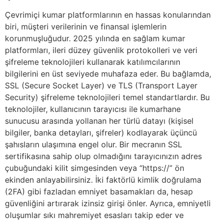
Çevrimiçi kumar platformlarının en hassas konularından
biri, müşteri verilerinin ve finansal işlemlerin
korunmuşluğudur. 2025 yılında en sağlam kumar
platformları, ileri düzey güvenlik protokolleri ve veri
şifreleme teknolojileri kullanarak katılımcılarının
bilgilerini en üst seviyede muhafaza eder. Bu bağlamda,
SSL (Secure Socket Layer) ve TLS (Transport Layer
Security) şifreleme teknolojileri temel standartlardır. Bu
teknolojiler, kullanıcının tarayıcısı ile kumarhane
sunucusu arasında yollanan her türlü datayı (kişisel
bilgiler, banka detayları, şifreler) kodlayarak üçüncü
şahısların ulaşımına engel olur. Bir mecranın SSL
sertifikasına sahip olup olmadığını tarayıcınızın adres
çubuğundaki kilit simgesinden veya “https://” ön
ekinden anlayabilirsiniz. İki faktörlü kimlik doğrulama
(2FA) gibi fazladan emniyet basamakları da, hesap
güvenliğini artırarak izinsiz girişi önler. Ayrıca, emniyetli
oluşumlar sıkı mahremiyet esasları takip eder ve