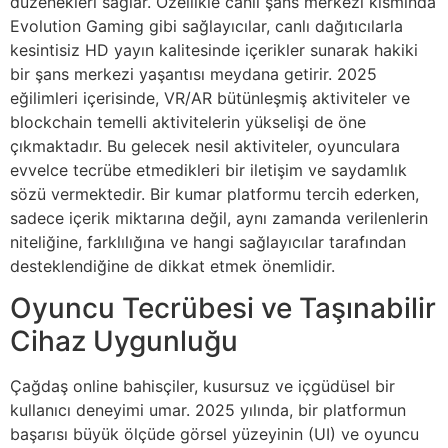
düzenekleri sağlar. Özellikle canlı şans merkezi kısmında
Evolution Gaming gibi sağlayıcılar, canlı dağıtıcılarla
kesintisiz HD yayın kalitesinde içerikler sunarak hakiki
bir şans merkezi yaşantısı meydana getirir. 2025
eğilimleri içerisinde, VR/AR bütünleşmiş aktiviteler ve
blockchain temelli aktivitelerin yükselişi de öne
çıkmaktadır. Bu gelecek nesil aktiviteler, oyunculara
evvelce tecrübe etmedikleri bir iletişim ve saydamlık
sözü vermektedir. Bir kumar platformu tercih ederken,
sadece içerik miktarına değil, aynı zamanda verilenlerin
niteliğine, farklılığına ve hangi sağlayıcılar tarafından
desteklendiğine de dikkat etmek önemlidir.
Oyuncu Tecrübesi ve Taşınabilir
Cihaz Uygunluğu
Çağdaş online bahisçiler, kusursuz ve içgüdüsel bir
kullanıcı deneyimi umar. 2025 yılında, bir platformun
başarısı büyük ölçüde görsel yüzeyinin (UI) ve oyuncu