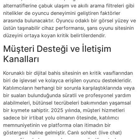
alternatiflerine çabuk ulaşım ve akıllı arama filtreleri gibi
nitelikler de oyuncu deneyimini geliştiren faktörler
arasında bulunacaktır. Oyuncu odaklı bir görsel yüzey ve
üstün taşınabilir cihaz performansı, şans oyunu sitesinin
düzeyini ortaya koyan kritik belirtilerdendir.
Müşteri Desteği ve İletişim
Kanalları
Korunaklı bir dijital bahis sitesinin en kritik vasıflarından
biri de işlevsel ve kolayca erişilen oyuncu destekleridir.
Katılımcıların herhangi bir sorunla karşılaştıklarında veya
bir suaları bulunduğunda süratli ve profesyonel yardım
alabilmeleri, bütünsel tecrübeleri bakımından yaşamsal
bir kıymete sahiptir. 2025 yılında, müşteri hizmetleri
sadece bir irtibat yolu olmanın ötesinde, katılımcı
memnuniyetinin ve platforma olan itimadın bir
göstergesi haline gelmiştir. Canlı sohbet (live chat)