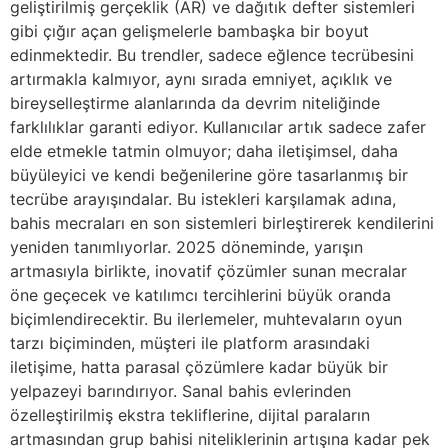
geliştirilmiş gerçeklik (AR) ve dağıtık defter sistemleri
gibi çığır açan gelişmelerle bambaşka bir boyut
edinmektedir. Bu trendler, sadece eğlence tecrübesini
artırmakla kalmıyor, aynı sırada emniyet, açıklık ve
bireyselleştirme alanlarında da devrim niteliğinde
farklılıklar garanti ediyor. Kullanıcılar artık sadece zafer
elde etmekle tatmin olmuyor; daha iletişimsel, daha
büyüleyici ve kendi beğenilerine göre tasarlanmış bir
tecrübe arayışındalar. Bu istekleri karşılamak adına,
bahis mecraları en son sistemleri birleştirerek kendilerini
yeniden tanımlıyorlar. 2025 döneminde, yarışın
artmasıyla birlikte, inovatif çözümler sunan mecralar
öne geçecek ve katılımcı tercihlerini büyük oranda
biçimlendirecektir. Bu ilerlemeler, muhtevaların oyun
tarzı biçiminden, müşteri ile platform arasındaki
iletişime, hatta parasal çözümlere kadar büyük bir
yelpazeyi barındırıyor. Sanal bahis evlerinden
özelleştirilmiş ekstra tekliflerine, dijital paraların
artmasından grup bahisi niteliklerinin artışına kadar pek