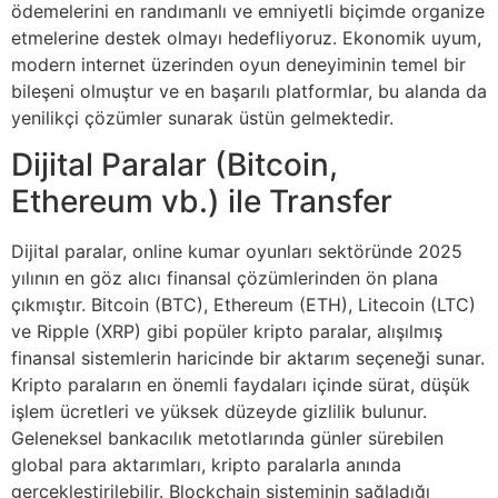
ödemelerini en randımanlı ve emniyetli biçimde organize
etmelerine destek olmayı hedefliyoruz. Ekonomik uyum,
modern internet üzerinden oyun deneyiminin temel bir
bileşeni olmuştur ve en başarılı platformlar, bu alanda da
yenilikçi çözümler sunarak üstün gelmektedir.
Dijital Paralar (Bitcoin,
Ethereum vb.) ile Transfer
Dijital paralar, online kumar oyunları sektöründe 2025
yılının en göz alıcı finansal çözümlerinden ön plana
çıkmıştır. Bitcoin (BTC), Ethereum (ETH), Litecoin (LTC)
ve Ripple (XRP) gibi popüler kripto paralar, alışılmış
finansal sistemlerin haricinde bir aktarım seçeneği sunar.
Kripto paraların en önemli faydaları içinde sürat, düşük
işlem ücretleri ve yüksek düzeyde gizlilik bulunur.
Geleneksel bankacılık metotlarında günler sürebilen
global para aktarımları, kripto paralarla anında
gerçekleştirilebilir. Blockchain sisteminin sağladığı