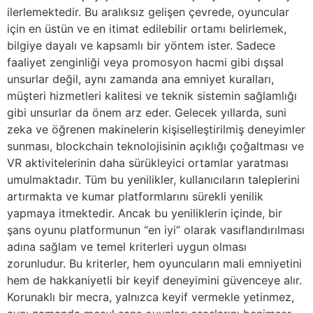
ilerlemektedir. Bu aralıksız gelişen çevrede, oyuncular
için en üstün ve en itimat edilebilir ortamı belirlemek,
bilgiye dayalı ve kapsamlı bir yöntem ister. Sadece
faaliyet zenginliği veya promosyon hacmi gibi dışsal
unsurlar değil, aynı zamanda ana emniyet kuralları,
müşteri hizmetleri kalitesi ve teknik sistemin sağlamlığı
gibi unsurlar da önem arz eder. Gelecek yıllarda, suni
zeka ve öğrenen makinelerin kişiselleştirilmiş deneyimler
sunması, blockchain teknolojisinin açıklığı çoğaltması ve
VR aktivitelerinin daha sürükleyici ortamlar yaratması
umulmaktadır. Tüm bu yenilikler, kullanıcıların taleplerini
artırmakta ve kumar platformlarını sürekli yenilik
yapmaya itmektedir. Ancak bu yeniliklerin içinde, bir
şans oyunu platformunun “en iyi” olarak vasıflandırılması
adına sağlam ve temel kriterleri uygun olması
zorunludur. Bu kriterler, hem oyuncuların mali emniyetini
hem de hakkaniyetli bir keyif deneyimini güvenceye alır.
Korunaklı bir mecra, yalnızca keyif vermekle yetinmez,