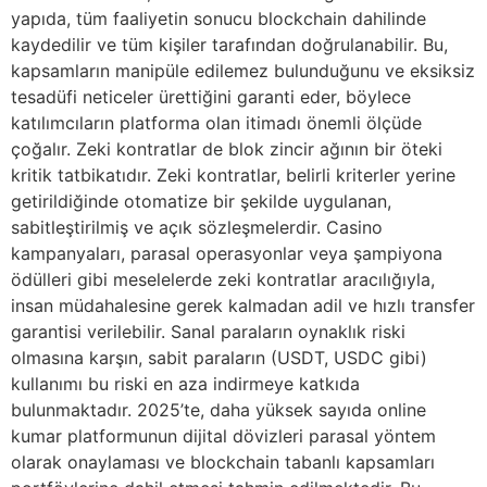
yapıda, tüm faaliyetin sonucu blockchain dahilinde
kaydedilir ve tüm kişiler tarafından doğrulanabilir. Bu,
kapsamların manipüle edilemez bulunduğunu ve eksiksiz
tesadüfi neticeler ürettiğini garanti eder, böylece
katılımcıların platforma olan itimadı önemli ölçüde
çoğalır. Zeki kontratlar de blok zincir ağının bir öteki
kritik tatbikatıdır. Zeki kontratlar, belirli kriterler yerine
getirildiğinde otomatize bir şekilde uygulanan,
sabitleştirilmiş ve açık sözleşmelerdir. Casino
kampanyaları, parasal operasyonlar veya şampiyona
ödülleri gibi meselelerde zeki kontratlar aracılığıyla,
insan müdahalesine gerek kalmadan adil ve hızlı transfer
garantisi verilebilir. Sanal paraların oynaklık riski
olmasına karşın, sabit paraların (USDT, USDC gibi)
kullanımı bu riski en aza indirmeye katkıda
bulunmaktadır. 2025’te, daha yüksek sayıda online
kumar platformunun dijital dövizleri parasal yöntem
olarak onaylaması ve blockchain tabanlı kapsamları