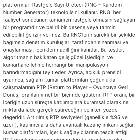
platformları Rastgele Sayı Üreteci (RNG – Random
Number Generator) teknolojisini kullanır. RNG, her
faaliyet sonucunun tamamen rastgele olmasını sağlayan
bir programdır ve belirli bir desene veya tahmin
edilebilirliğe izin vermez. Bu RNG’lerin sürekli bir şekilde
bağımsız denetim kuruluşları tarafından sınanması ve
onaylanması, içeriklerin adilliğini kanıtlar. Bu testler,
algoritmanın hakikaten gelişigüzel işlediğini ve
kumarhane lehine herhangi bir manipülasyon
barındırmadığını teyit eder. Ayrıca, açıklık prensibi
uyarınca, sağlam kumar platformları çoğunlukla
çalışmalarının RTP (Return to Player – Oyuncuya Geri
Dönüş) oranlarını net bir biçimde gösterir. RTP oranı, bir
içeriğin uzun süreçte katılımcılara kuramsal olarak ne
miktarda iade gerçekleştireceğini belirten yüzde
değeridir. Artırılmış RTP seviyeleri (genellikle %95 ve
üzeri), katılımcılara daha avantajlı kazanç imkanı sağlar.
Kumar platformları, içerik sağlayıcılarının tespit ettiği
RTP oranlarına araya giremezler; bu oranlar yazılım