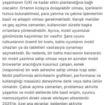
yaşantısının (UX) ne kadar etkin planlandığına bağlı
olacaktır. Ortamın kolayca dolaşılabilir olması, içeriklerin
hızlıca bulunabilmesi, para yatırma ve çekme işlemlerinin
basit ve anlaşılır olması gerekmektedir. Karışık menüler
ve geç açılma zamanları, kullanıcıları süratle başka
ortamlara yönlendirebilir. Ayrıca, mobil uyumluluk
günümüzde kaçınılmaz bir vasıftır. Şans oyunu
tutkunlarının önemli bir kısmı, bahis oyunlarını mobil
cihazları ya da tabletleri vasıtasıyla oynamayı
seçmektedir. Bu nedenle, bir bahis mecrasının benzersiz
bir mobil yazılıma sahip olması veya en azından mobil
browserlar aracılığıyla kusursuz çalışan, esnek
(responsive) bir web adresine sahip olması icap eder.
Mobil platformda aktivitelerin grafikleri, performansı ve
kullanışlılığı masaüstü deneyimine denk veya daha üstün
olmalıdır. Çabuk açılma zamanları, problemsız aktivite
yaşantısı ve mobil aletlerde bile basit erişim, oyuncu
memnuniyetini direkt olarak etkileyen etkenlerdir.
2025’te, özel ana ekranlar, beğenilen aktivite