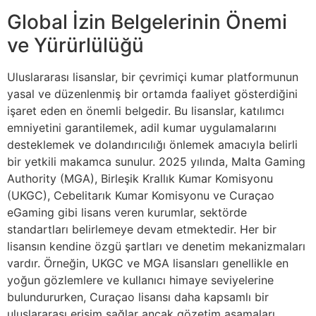
Global İzin Belgelerinin Önemi
ve Yürürlülüğü
Uluslararası lisanslar, bir çevrimiçi kumar platformunun
yasal ve düzenlenmiş bir ortamda faaliyet gösterdiğini
işaret eden en önemli belgedir. Bu lisanslar, katılımcı
emniyetini garantilemek, adil kumar uygulamalarını
desteklemek ve dolandırıcılığı önlemek amacıyla belirli
bir yetkili makamca sunulur. 2025 yılında, Malta Gaming
Authority (MGA), Birleşik Krallık Kumar Komisyonu
(UKGC), Cebelitarık Kumar Komisyonu ve Curaçao
eGaming gibi lisans veren kurumlar, sektörde
standartları belirlemeye devam etmektedir. Her bir
lisansın kendine özgü şartları ve denetim mekanizmaları
vardır. Örneğin, UKGC ve MGA lisansları genellikle en
yoğun gözlemlere ve kullanıcı himaye seviyelerine
bulundururken, Curaçao lisansı daha kapsamlı bir
uluslararası erişim sağlar ancak gözetim aşamaları