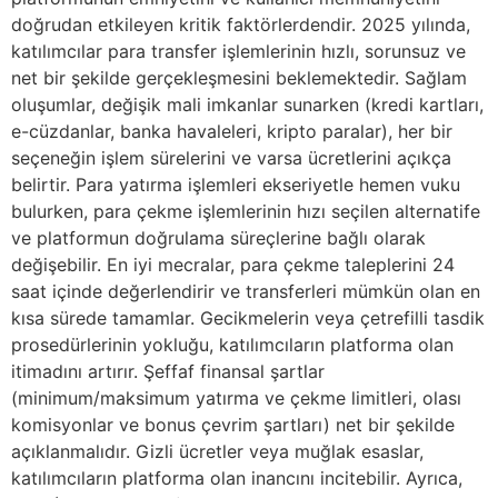
doğrudan etkileyen kritik faktörlerdendir. 2025 yılında,
katılımcılar para transfer işlemlerinin hızlı, sorunsuz ve
net bir şekilde gerçekleşmesini beklemektedir. Sağlam
oluşumlar, değişik mali imkanlar sunarken (kredi kartları,
e-cüzdanlar, banka havaleleri, kripto paralar), her bir
seçeneğin işlem sürelerini ve varsa ücretlerini açıkça
belirtir. Para yatırma işlemleri ekseriyetle hemen vuku
bulurken, para çekme işlemlerinin hızı seçilen alternatife
ve platformun doğrulama süreçlerine bağlı olarak
değişebilir. En iyi mecralar, para çekme taleplerini 24
saat içinde değerlendirir ve transferleri mümkün olan en
kısa sürede tamamlar. Gecikmelerin veya çetrefilli tasdik
prosedürlerinin yokluğu, katılımcıların platforma olan
itimadını artırır. Şeffaf finansal şartlar
(minimum/maksimum yatırma ve çekme limitleri, olası
komisyonlar ve bonus çevrim şartları) net bir şekilde
açıklanmalıdır. Gizli ücretler veya muğlak esaslar,
katılımcıların platforma olan inancını incitebilir. Ayrıca,