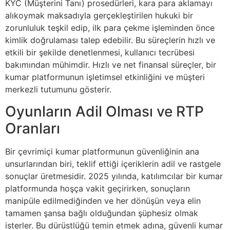
KYC (Müşterini Tanı) prosedürleri, kara para aklamayı
alıkoymak maksadıyla gerçekleştirilen hukuki bir
zorunluluk teşkil edip, ilk para çekme işleminden önce
kimlik doğrulaması talep edebilir. Bu süreçlerin hızlı ve
etkili bir şekilde denetlenmesi, kullanıcı tecrübesi
bakımından mühimdir. Hızlı ve net finansal süreçler, bir
kumar platformunun işletimsel etkinliğini ve müşteri
merkezli tutumunu gösterir.
Oyunların Adil Olması ve RTP
Oranları
Bir çevrimiçi kumar platformunun güvenliğinin ana
unsurlarından biri, teklif ettiği içeriklerin adil ve rastgele
sonuçlar üretmesidir. 2025 yılında, katılımcılar bir kumar
platformunda hoşça vakit geçirirken, sonuçların
manipüle edilmediğinden ve her dönüşün veya elin
tamamen şansa bağlı olduğundan şüphesiz olmak
isterler. Bu dürüstlüğü temin etmek adına, güvenli kumar