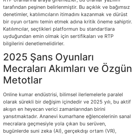
tarafından peşinen belirlenmiştir. Bu açıklık ve bağımsız
denetimler, katılımcıların itimadını kazanmak ve dürüst
bir oyun ortamı temin etmek adına kritik öneme sahiptir.
Katılımcılar, seçtikleri platformun bu standartlara
uyduğundan emin olmak için sertifikaları ve RTP
bilgilerini denetlemelidirler.
2025 Şans Oyunları
Mecraları Akımları ve Özgün
Metotlar
Online kumar endüstrisi, bilimsel ilerlemelerle paralel
olarak sürekli bir değişim içindedir ve 2025 yılı, bu aktif
akışın en heyecan verici zamanlarından birini
yansıtmaktadır. Ananevi kumarhane eğlencelerinin sanal
mecralara geçmesiyle yola çıkan bu serüven,
bugünlerde suni zeka (AI), gerçekdışı ortam (VR),