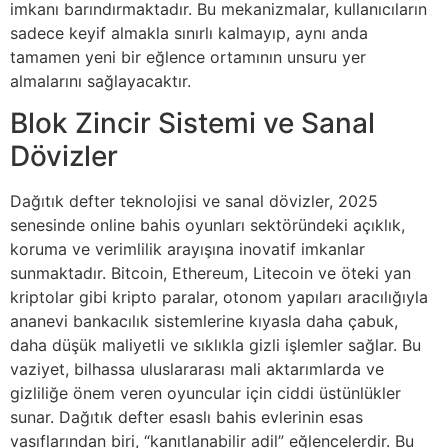
imkanı barındırmaktadır. Bu mekanizmalar, kullanıcıların
sadece keyif almakla sınırlı kalmayıp, aynı anda
tamamen yeni bir eğlence ortamının unsuru yer
almalarını sağlayacaktır.
Blok Zincir Sistemi ve Sanal
Dövizler
Dağıtık defter teknolojisi ve sanal dövizler, 2025
senesinde online bahis oyunları sektöründeki açıklık,
koruma ve verimlilik arayışına inovatif imkanlar
sunmaktadır. Bitcoin, Ethereum, Litecoin ve öteki yan
kriptolar gibi kripto paralar, otonom yapıları aracılığıyla
ananevi bankacılık sistemlerine kıyasla daha çabuk,
daha düşük maliyetli ve sıklıkla gizli işlemler sağlar. Bu
vaziyet, bilhassa uluslararası mali aktarımlarda ve
gizliliğe önem veren oyuncular için ciddi üstünlükler
sunar. Dağıtık defter esaslı bahis evlerinin esas
vasıflarından biri, “kanıtlanabilir adil” eğlencelerdir. Bu