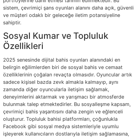
portföylerine dahil etmesi tahmin edilmektedir. Bu
sistem, çevrimiçi şans oyunları alanını daha açık, güvenli
ve müşteri odaklı bir geleceğe iletim potansiyeline
sahiptir.
Sosyal Kumar ve Topluluk
Özellikleri
2025 senesinde dijital bahis oyunları alanındaki en
belirgin eğilimlerden biri de sosyal bahis ve cemaat
özelliklerinin çoğalan revaçta olmasıdır. Oyuncular artık
sadece kişisel bazda zevk almakla kalmayıp, aynı
zamanda diğer oyuncularla iletişim sağlamak,
deneyimlerini aktarmak ve yarışmacı bir atmosferde
bulunmak talep etmektedirler. Bu sosyalleşme kapsam,
çevrimiçi bahis yaşantısını daha zengin ve eğlenceli
oluşturur. Topluluk bahisi platformları, çoğunlukla
Facebook gibi sosyal medya sistemleriyle uyumlu
işleyerek kullanıcıların dostlarıyla iletişim sağlamasına,