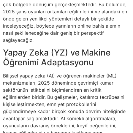
çok bölgede dönüşüm gerçekleşmektedir. Bu bölümde,
2025 şans oyunları ortamları eğilimlerini ve alandaki en
önde gelen yenilikçi yöntemleri detaylı bir şekilde
inceleyeceğiz, böylece yarınların online bahis alemin
nasıl şekilleneceğine dair geniş bir perspektif
sağlayacağız.
Yapay Zeka (YZ) ve Makine
Öğrenimi Adaptasyonu
Bilişsel yapay zeka (AI) ve öğrenen makineler (ML)
mekanizmaları, 2025 döneminde çevrimiçi kumar
sektörünün istikbalini biçimlendiren en kritik
eğilimlerden biridir. Bu gelişmeler, katılımcı tecrübesini
kişiselleştirmekten, emniyet protokollerini
güçlendirmeye kadar birçok konuda devrim niteliğinde
avantajlar sağlamaktadır. AI kömekli algoritmalara,
oyuncuların davranış örneklerini, keyif beğenilerini,
kumar eğilimlerini ve harcama kısıtlamalarını