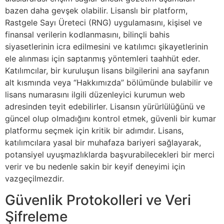
bazen daha gevşek olabilir. Lisanslı bir platform,
Rastgele Sayı Üreteci (RNG) uygulamasını, kişisel ve
finansal verilerin kodlanmasını, bilinçli bahis
siyasetlerinin icra edilmesini ve katılımcı şikayetlerinin
ele alınması için saptanmış yöntemleri taahhüt eder.
Katılımcılar, bir kuruluşun lisans bilgilerini ana sayfanın
alt kısmında veya “Hakkımızda” bölümünde bulabilir ve
lisans numarasını ilgili düzenleyici kurumun web
adresinden teyit edebilirler. Lisansın yürürlülüğünü ve
güncel olup olmadığını kontrol etmek, güvenli bir kumar
platformu seçmek için kritik bir adımdır. Lisans,
katılımcılara yasal bir muhafaza bariyeri sağlayarak,
potansiyel uyuşmazlıklarda başvurabilecekleri bir merci
verir ve bu nedenle sakin bir keyif deneyimi için
vazgeçilmezdir.
Güvenlik Protokolleri ve Veri
Şifreleme