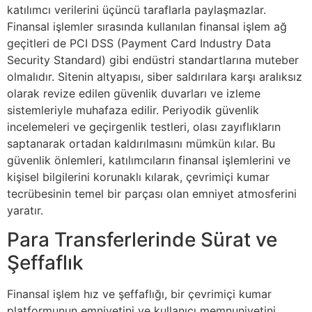
katılımcı verilerini üçüncü taraflarla paylaşmazlar.
Finansal işlemler sırasında kullanılan finansal işlem ağ
geçitleri de PCI DSS (Payment Card Industry Data
Security Standard) gibi endüstri standartlarına muteber
olmalıdır. Sitenin altyapısı, siber saldırılara karşı aralıksız
olarak revize edilen güvenlik duvarları ve izleme
sistemleriyle muhafaza edilir. Periyodik güvenlik
incelemeleri ve geçirgenlik testleri, olası zayıflıkların
saptanarak ortadan kaldırılmasını mümkün kılar. Bu
güvenlik önlemleri, katılımcıların finansal işlemlerini ve
kişisel bilgilerini korunaklı kılarak, çevrimiçi kumar
tecrübesinin temel bir parçası olan emniyet atmosferini
yaratır.
Para Transferlerinde Sürat ve
Şeffaflık
Finansal işlem hız ve şeffaflığı, bir çevrimiçi kumar
platformunun emniyetini ve kullanıcı memnuniyetini