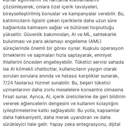
çözümleyerek, onlara özel içerik tavsiyeleri,
bireyselleştirilmiş bonuslar ve kampanyalar verebilir. Bu,
katılımcıların ilgisini çeken içeriklerle daha uzun süre
bağlantıda kalmasını sağlar ve bütünsel hoşnutluğu
yükseltir. Güvenlik bakımından, AI ve ML, sahtekarlık
bulunması ve para aklamayı engelleme (AML)
süreçlerinde önemli bir görev oynar. Kuşkulu operasyon
örneklerini ve sapmaları hızla saptayarak, emniyet
ihlallerini önceden engelleyebilir. Tüketici servisi sahada
ise AI kömekli chatbotlar, kullanıcıların yaygın olarak
sorulan sorulara anında ve hatasız karşılıklar sunarak,
7/24 fasılarsız hizmet sunabilir. Bu, beşeri tüketici
uzmanlarının daha zorlu meselelere konsantre olmasına
fırsat sunar. Ayrıca, AI, içerik üreticilerine de geri bildirim
vererek eğlencelerin dengesini ve kullanım kolaylığını
iyileştirmelerine katkı sağlayabilir. Bu yolla, kapsamlar
daha hakkaniyetli, daha merak uyandıran ve daha
sürükleyici hale gelir. Yapay zeka entegrasyonu, dijital