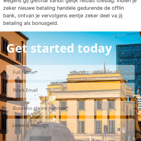
wegens gij gietmal vanuit gelijk reload toeslag. Indien je
zeker nieuwe betaling handele gedurende de offlin
bank, ontvan je vervolgens eentje zeker deel va jij
betaling als bonusgeld.
Get started today