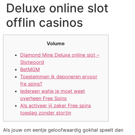
Deluxe online slot
offlin casinos
Volume
Diamond Mine Deluxe online slot –
Slotwoord
BetMGM
Toestemmen ik deponeren ervoor
fre spins?
Iedereen watje je moet weet
overheen Free Spins
Als activeer jij zeker Free spins
toeslag zonder stortin
Als jouw om eentje geloofwaardig gokhal speelt dan