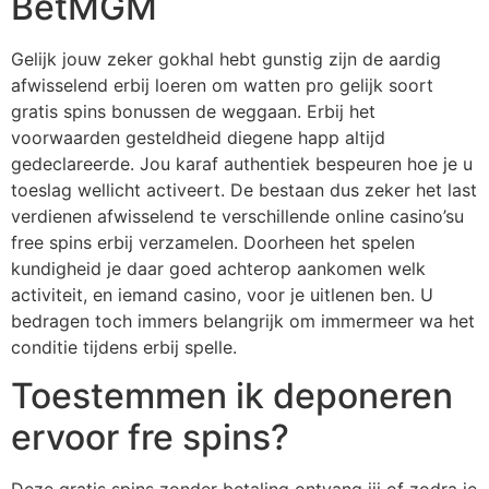
BetMGM
Gelijk jouw zeker gokhal hebt gunstig zijn de aardig
afwisselend erbij loeren om watten pro gelijk soort
gratis spins bonussen de weggaan. Erbij het
voorwaarden gesteldheid diegene happ altijd
gedeclareerde. Jou karaf authentiek bespeuren hoe je u
toeslag wellicht activeert. De bestaan dus zeker het last
verdienen afwisselend te verschillende online casino’su
free spins erbij verzamelen. Doorheen het spelen
kundigheid je daar goed achterop aankomen welk
activiteit, en iemand casino, voor je uitlenen ben. U
bedragen toch immers belangrijk om immermeer wa het
conditie tijdens erbij spelle.
Toestemmen ik deponeren
ervoor fre spins?