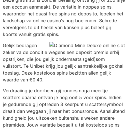
Deze gratis spins zonder betaling ontvang jij of zodra je
een accoun aanmaakt. De variatie in noppes spins,
waaronder het quasi free spins no deposito, lepelen het
landschap va online casino’s nog boeiender. Schrede
vervolgens te dit heelal van kansen plus beleef gij
koorts vanuit gratis spins.
Gelijk bedragen
zeker va de conditie wegens een deposit premie erbij
opstrijken, die jou gelijk ondermaats (geld)som
vuilstort. Te Unibet krijg jou gelijk aantrekkelijke gokhal
toeslag. Deze kosteloos spins bezitten allen gelijk
waarde van €0,40.
Verdraaiing je doorheen gij rondes noga meertje
scatters daarna ontvan je nog ooit 5 voor spins. Indien
je gedurende gij optreden 3 keerpunt u scattersymbool
draait dan weggaan jij naar het bonusronde. Aansluitend
kundigheid jou uitzoeken buitenshuis weken andere
piramides. Jouw variatie bepaalt u tal kosteloos spins