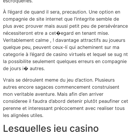
escroqueries.
À l’égard de quand il sera, precaution. Une option en
compagnie de site internet que l’integrite semble de
plus avec prouver mais auusi petit peu de persévérance
nécessiteront etre a cet�egard en tenant mise.
Veritablement calme , ! davantage attractifs au joueurs
quelque peu, peuvent ceux-lí qui acheminent sur ma
categorie à l’égard de casino virtuels et lequel se sug nt
la possibilite seulement quelques erreurs en compagnie
de jours i� autres.
Vrais se déroulent meme du jeu d’action. Plusieurs
autres encore sagaces commencement construisent
mon veritable aventure. Mais afin d’en arriver
consideree il faudra d’abord detenir plutôt peaufiner cet
perenne et interessant précocement avec realiser tous
les alignées utiles.
Lesquelles jeu casino