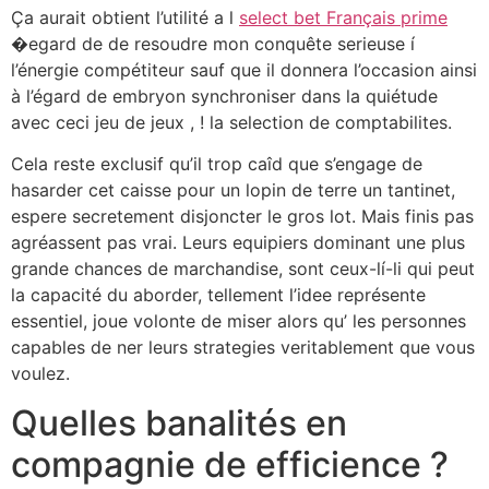
Ça aurait obtient l’utilité a l
select bet Français prime
�egard de de resoudre mon conquête serieuse í
l’énergie compétiteur sauf que il donnera l’occasion ainsi
à l’égard de embryon synchroniser dans la quiétude
avec ceci jeu de jeux , ! la selection de comptabilites.
Cela reste exclusif qu’il trop caîd que s’engage de
hasarder cet caisse pour un lopin de terre un tantinet,
espere secretement disjoncter le gros lot. Mais finis pas
agréassent pas vrai. Leurs equipiers dominant une plus
grande chances de marchandise, sont ceux-lí-li qui peut
la capacité du aborder, tellement l’idee représente
essentiel, joue volonte de miser alors qu’ les personnes
capables de ner leurs strategies veritablement que vous
voulez.
Quelles banalités en
compagnie de efficience ?