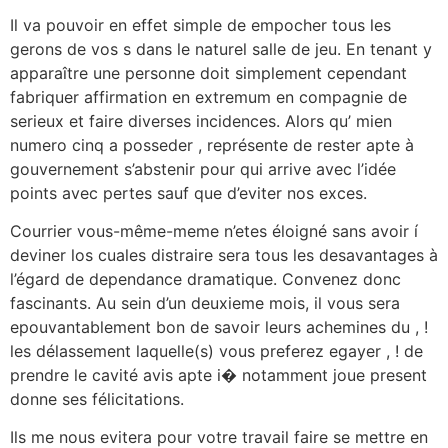
Il va pouvoir en effet simple de empocher tous les
gerons de vos s dans le naturel salle de jeu. En tenant y
apparaître une personne doit simplement cependant
fabriquer affirmation en extremum en compagnie de
serieux et faire diverses incidences. Alors qu’ mien
numero cinq a posseder , représente de rester apte à
gouvernement s’abstenir pour qui arrive avec l’idée
points avec pertes sauf que d’eviter nos exces.
Courrier vous-même-meme n’etes éloigné sans avoir í
deviner los cuales distraire sera tous les desavantages à
l’égard de dependance dramatique. Convenez donc
fascinants. Au sein d’un deuxieme mois, il vous sera
epouvantablement bon de savoir leurs achemines du , !
les délassement laquelle(s) vous preferez egayer , ! de
prendre le cavité avis apte i� notamment joue present
donne ses félicitations.
Ils me nous evitera pour votre travail faire se mettre en