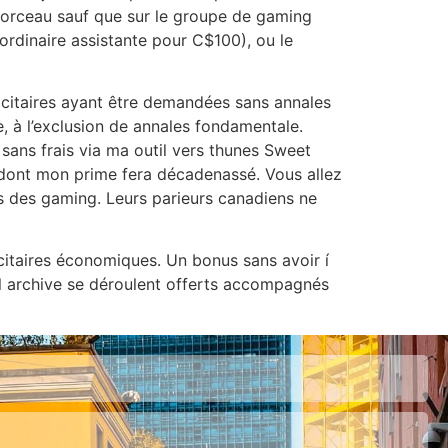
morceau sauf que sur le groupe de gaming
’ordinaire assistante pour C$100), ou le
icitaires ayant être demandées sans annales
e, à l’exclusion de annales fondamentale.
sans frais via ma outil vers thunes Sweet
s dont mon prime fera décadenassé. Vous allez
os des gaming. Leurs parieurs canadiens ne
citaires économiques. Un bonus sans avoir í
ul archive se déroulent offerts accompagnés