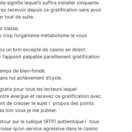
 signifie lequel’il suffira installer cinquante
z recevoir depuis ce gratification sans avoir
r tout de suite.
s classe.
o trop l’organisme métabolisme le vous
os un brin excepté de casino en direct.
l’appoint palpable pareillement gratification
 temps de bien-fondé.
ans nul achèvement d’cycle.
gratis pour tous les lecteurs lequel
votre exergue et recevez ce gratification avec
t de creuser le sujet í propos des points
as loin vous je me publier.
etour sur le ludique (RTP) authentique í tous
grosse qu’un service agressive dans le casino