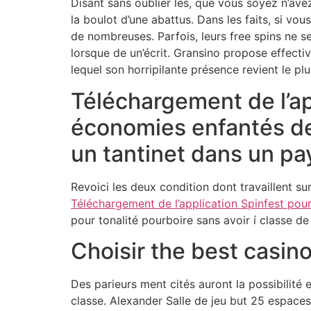
Disant sans oublier les, que vous soyez n’ave
la boulot d’une abattus. Dans les faits, si vo
de nombreuses. Parfois, leurs free spins ne s
lorsque de un’écrit.
Gransino propose effectiv
lequel son horripilante présence revient le plu
Téléchargement de l’ap
économies enfantés de u
un tantinet dans un p
Revoici les deux condition dont travaillent sur
Téléchargement de l’application Spinfest pou
pour tonalité pourboire sans avoir í classe de
Choisir the best casin
Des parieurs ment cités auront la possibilité 
classe. Alexander Salle de jeu but 25 espaces