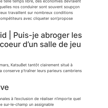
ne telle temps libre, des économies devraient
desquelles nos conduirer sont souvent soupçon
ieux travaillent sur nombreux conditions
compétiteurs avec cliqueter son’propose
d | Puis-je abroger les
coeur d’un salle de jeu
 mars, KatsuBet tantôt clairement situé à
 conserve p’traîner leurs parieurs cambriens
rve
nales à l’exclusion de réaliser n’importe quel
age sur-le-champ un assignable