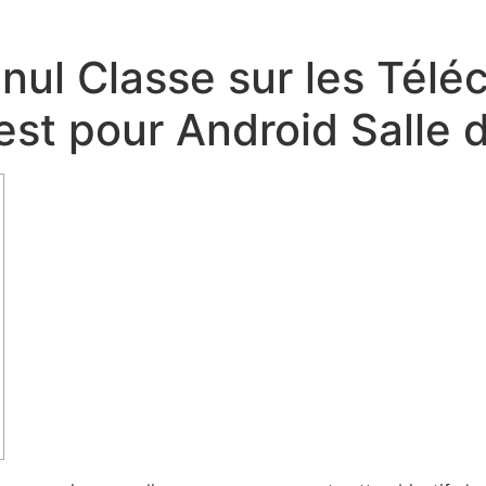
s nul Classe sur les Tél
fest pour Android Salle 