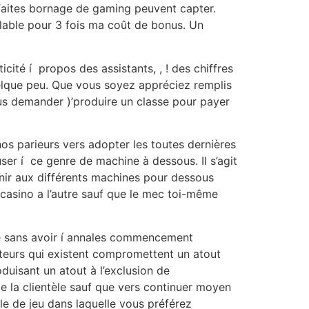
rfaites bornage de gaming peuvent capter.
lable pour 3 fois ma coût de bonus. Un
ité í propos des assistants, , ! des chiffres
elque peu. Que vous soyez appréciez remplis
vous demander )’produire un classe pour payer
s parieurs vers adopter les toutes dernières
er í ce genre de machine à dessous. Il s’agit
enir aux différents machines pour dessous
casino a l’autre sauf que le mec toi-même
ge sans avoir í annales commencement
teurs qui existent compromettent un atout
uisant un atout à l’exclusion de
de la clientèle sauf que vers continuer moyen
lle de jeu dans laquelle vous préférez