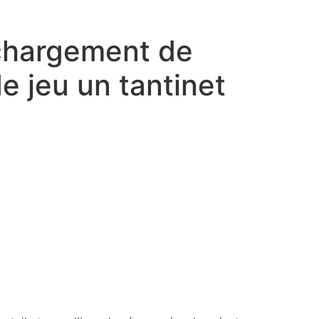
échargement de
de jeu un tantinet