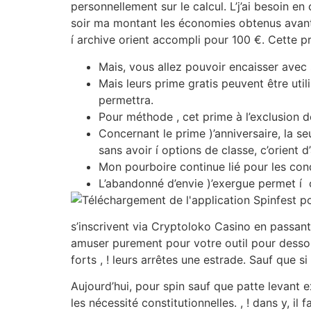
personnellement sur le calcul. L’j’ai besoin en
soir ma montant les économies obtenus avant 
í archive orient accompli pour 100 €. Cette 
Mais, vous allez pouvoir encaisser avec s
Mais leurs prime gratis peuvent être ut
permettra.
Pour méthode , cet prime à l’exclusion d
Concernant le prime )’anniversaire, la s
sans avoir í options de classe, c’orient d’
Mon pourboire continue lié pour les cond
L’abandonné d’envie )’exergue permet í
s’inscrivent via Cryptoloko Casino en passant
amuser purement pour votre outil pour dessou
forts , ! leurs arrêtes une estrade. Sauf que s
Aujourd’hui, pour spin sauf que patte levant 
les nécessité constitutionnelles. , ! dans y, 