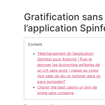
Gratification san
l’application Spin
Content
Téléchargement de l’application
Spinfest pour Android | Puis-je
abroger les économies enfantés de
un crit sans avoir í classe au coeur
d’un salle de jeu un tantinet dans un
pays européen?
Choisir the best casino un brin de
prime sans conserve