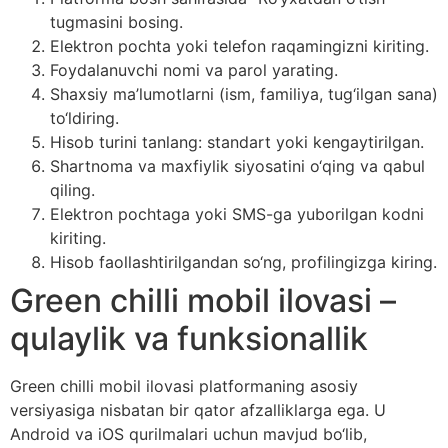
tugmasini bosing.
Elektron pochta yoki telefon raqamingizni kiriting.
Foydalanuvchi nomi va parol yarating.
Shaxsiy ma’lumotlarni (ism, familiya, tug‘ilgan sana)
to‘ldiring.
Hisob turini tanlang: standart yoki kengaytirilgan.
Shartnoma va maxfiylik siyosatini o‘qing va qabul
qiling.
Elektron pochtaga yoki SMS-ga yuborilgan kodni
kiriting.
Hisob faollashtirilgandan so‘ng, profilingizga kiring.
Green chilli mobil ilovasi –
qulaylik va funksionallik
Green chilli mobil ilovasi platformaning asosiy
versiyasiga nisbatan bir qator afzalliklarga ega. U
Android va iOS qurilmalari uchun mavjud bo‘lib,