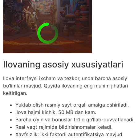
Ilovaning asosiy xususiyatlari
Ilova interfeysi ixcham va tezkor, unda barcha asosiy
bo‘limlar mavjud. Quyida ilovaning eng muhim jihatlari
keltirilgan.
Yuklab olish rasmiy sayt orqali amalga oshiriladi.
Ilova hajmi kichik, 50 MB dan kam.
Barcha o‘yin va bonuslar to‘liq qo‘llab-quvvatlanadi.
Real vaqt rejimida bildirishnomalar keladi.
Xavfsizlik: ikki faktorli autentifikatsiya mavjud.