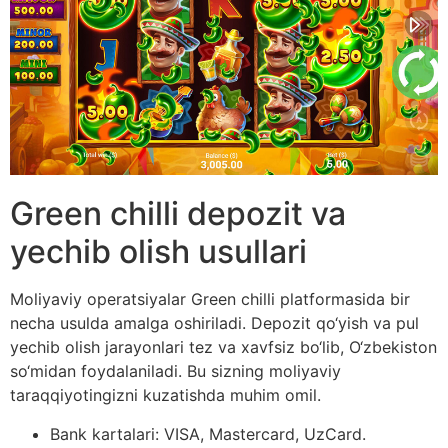
Green chilli depozit va
yechib olish usullari
Moliyaviy operatsiyalar Green chilli platformasida bir
necha usulda amalga oshiriladi. Depozit qo‘yish va pul
yechib olish jarayonlari tez va xavfsiz bo‘lib, O‘zbekiston
so‘midan foydalaniladi. Bu sizning moliyaviy
taraqqiyotingizni kuzatishda muhim omil.
Bank kartalari: VISA, Mastercard, UzCard.