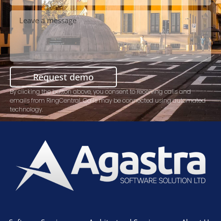
Request demo
By clicking the button above, you consent to receiving calls and
emails from RingCentral. Calls may be connected using automated
technology.