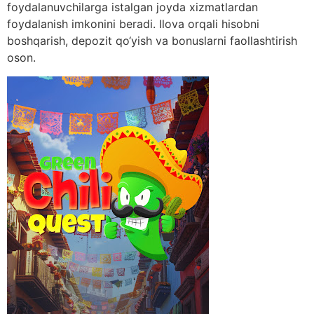
foydalanuvchilarga istalgan joyda xizmatlardan
foydalanish imkonini beradi. Ilova orqali hisobni
boshqarish, depozit qo‘yish va bonuslarni faollashtirish
oson.