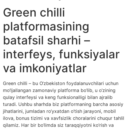
Green chilli
platformasining
batafsil sharhi –
interfeys, funksiyalar
va imkoniyatlar
Green chilli – bu O‘zbekiston foydalanuvchilari uchun
mo‘ljallangan zamonaviy platforma bo‘lib, u o‘zining
qulay interfeysi va keng funksionalligi bilan ajralib
turadi. Ushbu sharhda biz platformaning barcha asosiy
jihatlarini, jumladan ro‘yxatdan o‘tish jarayoni, mobil
ilova, bonus tizimi va xavfsizlik choralarini chuqur tahlil
qilamiz. Har bir bo‘limda siz taraqqiyotni ko‘rish va