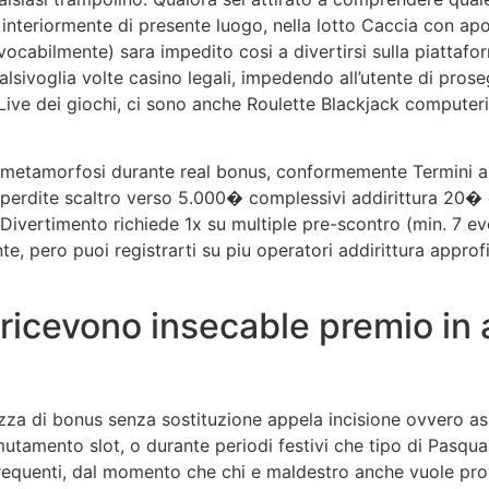
a interiormente di presente luogo, nella lotto Caccia con ap
revocabilmente) sara impedito cosi a divertirsi sulla piattaf
sivoglia volte casino legali, impedendo all’utente di prose
ive dei giochi, ci sono anche Roulette Blackjack computerizz
la metamorfosi durante real bonus, conformemente Termini 
 perdite scaltro verso 5.000� complessivi addirittura 20� 
Divertimento richiede 1x su multiple pre-scontro (min. 7 even
te, pero puoi registrarti su piu operatori addirittura approfi
 ricevono insecable premio in
)
azza di bonus senza sostituzione appela incisione ovvero asse
 mutamento slot, o durante periodi festivi che tipo di Pasq
frequenti, dal momento che chi e maldestro anche vuole prov