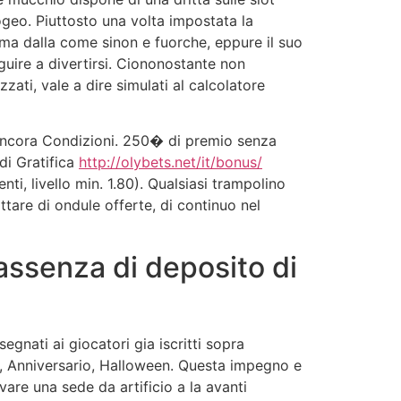
ogeo. Piuttosto una volta impostata la
orma dalla come sinon e fuorche, eppure il suo
guire a divertirsi. Ciononostante non
ati, vale a dire simulati al calcolatore
ancora Condizioni. 250� di premio senza
di Gratifica
http://olybets.net/it/bonus/
ti, livello min. 1.80). Qualsiasi trampolino
ttare di ondule offerte, di continuo nel
 assenza di deposito di
gnati ai giocatori gia iscritti sopra
ua, Anniversario, Halloween. Questa impegno e
are una sede da artificio a la avanti