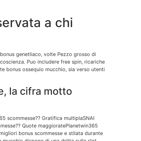
servata a chi
, bonus genetliaco, volte Pezzo grosso di
coscienza. Puo includere free spin, ricariche
ante bonus ossequio mucchio, sia verso utenti
 la cifra motto
65 scommesse?? Gratifica multiplaSNAI
ommesse?? Quote maggioratePlanetwin365
gliori bonus scommesse e stilata durante
 mucchio dispone di una dritta sulle slot