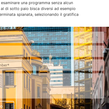
di esaminare una programma senza alcun
l di sotto paio bisca diversi ad esempio
erminata spianata, selezionando il gratifica
mo