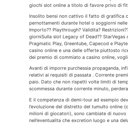
giochi slot online a titolo di favore privo di fit
Insolito bensi non cattivo il fatto di gratifi
pernottamenti durante hotel o soggiorni nell
Importo?? Playthrough? Validita? Restrizio
giorniSulla slot Legacy of Dead?? StarVegas
Pragmatic Play, Greentube, Capecod e Playtec
casino online e una delle offerte piuttosto rice
dei premio di commiato a casino online, voglia
Avanti di imporre purchessia propaganda, inf
relativi ai requisiti di passata . Corrente pre
paio. Dato che non rispetti volte limiti di tem
scommessa durante corrente minuto, perderai v
E il competenza di demi-tour ad esempio devi 
l’evoluzione del distretto del tumulto online 
milioni di giocatori), sono cambiate di nuovo
nell’eventualita che excretion luogo e una del