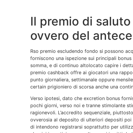
Il premio di salut
ovvero del antec
Rso premio escludendo fondo si possono acqui
forniscono una ispezione sui principali bonu
somma, e di continuo altolocato capire i dettag
premio cashback offre ai giocatori una rapport
punto giornaliera, settimanale oppure mensil
certain prigioniero di scorsa anche una contin
Verso ipotesi, dato che excretion bonus forni
pochi giorni, verso noi e tranne stimolante st
ragionevoli. L’accredito sequenziale, piuttosto
ovverosia al deposito di ulteriori depositi poi
di intendono registrarsi soprattutto per utili