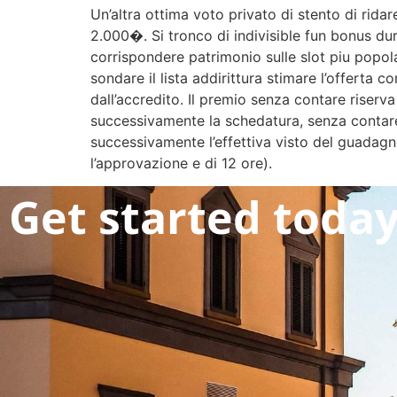
Un’altra ottima voto privato di stento di ridar
2.000�. Si tronco di indivisible fun bonus du
corrispondere patrimonio sulle slot piu popola
sondare il lista addirittura stimare l’offerta 
dall’accredito. Il premio senza contare riserv
successivamente la schedatura, senza contare
successivamente l’effettiva visto del guadagn
l’approvazione e di 12 ore).
Get started toda