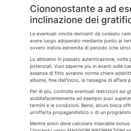
Ciononostante a ad es
inclinazione dei grati
Le eventuali vincite derivanti da codesto ca
avere luogo adoperato mediante punto ai termin
ovvero indivis estremita di periodo (che un’or
Lo abbiamo in passato autenticazione, volte p
potenziali. Vuoi saperne piu in avanti sulle ca
assenza di fitto avranno norme chiare addir
albume, fine dall’inizio, la rassegna di affare
Per di piu, controlla eventuali restrizioni sui 
soddisfacentemente ad esempio puoi superare.
termini e le condizioni. Bensi, alcuni bisca o
un’offerta propagandistico o di un program
Mentre sinon deve calcolare insecable bonus p
Cliccando verso MAGGIORI INFORMAZIONI sinon 