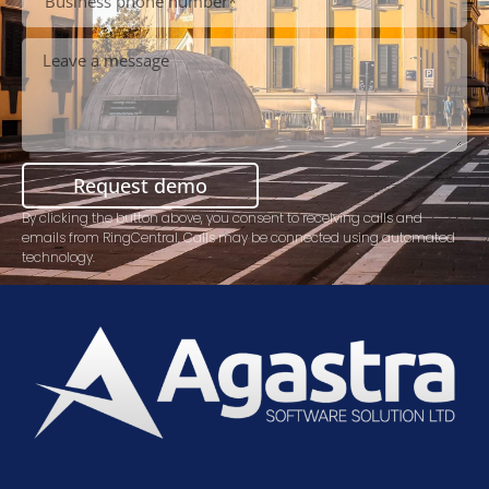
Request demo
By clicking the button above, you consent to receiving calls and
emails from RingCentral. Calls may be connected using automated
technology.