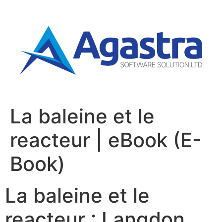
La baleine et le
reacteur | eBook (E-
Book)
La baleine et le
reacteur : Langdon