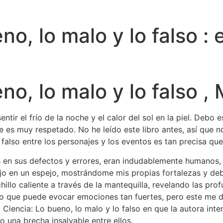
no, lo malo y lo falso :
no, lo malo y lo falso ,
tir el frío de la noche y el calor del sol en la piel. Debo
e es muy respetado. No he leído este libro antes, así que
 falso entre los personajes y los eventos es tan precisa que
en sus defectos y errores, eran indudablemente humanos, l
jo en un espejo, mostrándome mis propias fortalezas y debil
hillo caliente a través de la mantequilla, revelando las p
o que puede evocar emociones tan fuertes, pero este me de
a Ciencia: Lo bueno, lo malo y lo falso en que la autora int
una brecha insalvable entre ellos.