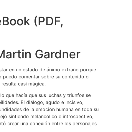
 eBook (PDF,
 Martin Gardner
 estar en un estado de ánimo extraño porque
 no puedo comentar sobre su contenido o
 resulta casi mágica.
o que hacía que sus luchas y triunfos se
idades. El diálogo, agudo e incisivo,
rofundidades de la emoción humana en toda su
jó sintiendo melancólico e introspectivo,
entó crear una conexión entre los personajes