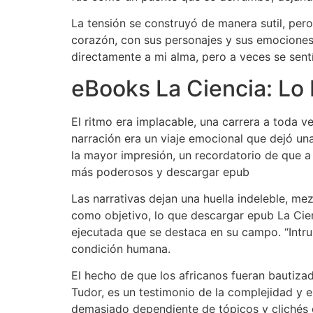
La tensión se construyó de manera sutil, pero 
corazón, con sus personajes y sus emociones
directamente a mi alma, pero a veces se sent
eBooks La Ciencia: Lo b
El ritmo era implacable, una carrera a toda ve
narración era un viaje emocional que dejó una
la mayor impresión, un recordatorio de que a 
más poderosos y descargar epub
Las narrativas dejan una huella indeleble, mez
como objetivo, lo que descargar epub La Cienc
ejecutada que se destaca en su campo. “Intrus
condición humana.
El hecho de que los africanos fueran bautizad
Tudor, es un testimonio de la complejidad y e
demasiado dependiente de tópicos y clichés g