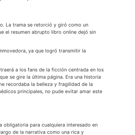
o. La trama se retorció y giró como un
e el resumen abrupto libro online​ dejó sin
nmovedora, ya que logró transmitir la
raerá a los fans de la ficción centrada en los
e se gire la última página. Era una historia
 recordaba la belleza y fragilidad de la
dicos principales, no pude evitar amar este
a obligatoria para cualquiera interesado en
largo de la narrativa como una rica y