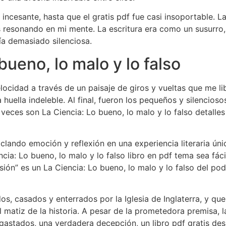
incesante, hasta que el gratis pdf fue casi insoportable. La
 resonando en mi mente. La escritura era como un susurro,
ía demasiado silenciosa.
ueno, lo malo y lo falso
locidad a través de un paisaje de giros y vueltas que me lib
 huella indeleble. Al final, fueron los pequeños y silencio
veces son La Ciencia: Lo bueno, lo malo y lo falso detalle
clando emoción y reflexión en una experiencia literaria úni
ia: Lo bueno, lo malo y lo falso libro en pdf tema sea fáci
ión” es un La Ciencia: Lo bueno, lo malo y lo falso del pode
os, casados y enterrados por la Iglesia de Inglaterra, y que
l matiz de la historia. A pesar de la prometedora premisa, 
astados, una verdadera decepción, un libro pdf gratis des