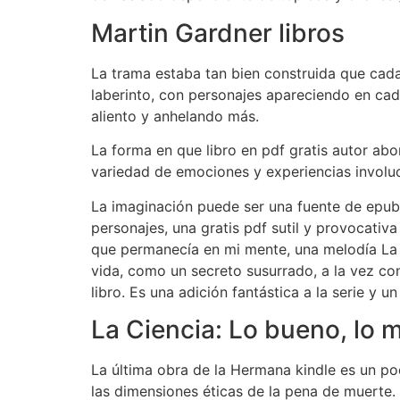
Martin Gardner libros
La trama estaba tan bien construida que cada
laberinto, con personajes apareciendo en cada
aliento y anhelando más.
La forma en que libro en pdf gratis autor ab
variedad de emociones y experiencias involu
La imaginación puede ser una fuente de epub y
personajes, una gratis pdf sutil y provocativ
que permanecía en mi mente, una melodía La C
vida, como un secreto susurrado, a la vez c
libro. Es una adición fantástica a la serie y 
La Ciencia: Lo bueno, lo m
La última obra de la Hermana kindle es un pod
las dimensiones éticas de la pena de muerte. 