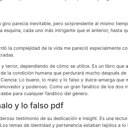
 giro parecía inevitable, pero sorprendente al mismo tiemp
 esquina, cada uno más intrigante que el anterior, hasta qu
ordó la complejidad de la vida me pareció especialmente co
cradas.
 terror, dependiendo de cómo se utilice. Es un libro que at
a de la condición humana que perdurará mucho después de qu
iencia: Lo bueno, lo malo y lo falso y dulce-amarga que me
onmovedor y poderoso. Como un gran fanático de los dos mé
un debe para cualquier fanático del género.
alo y lo falso pdf
eroso testimonio de su dedicación e insight. Es una lectur
Los temas de identidad y pertenencia estaban tejidos a lo 