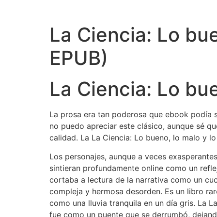
La Ciencia: Lo bue
EPUB)
La Ciencia: Lo bue
La prosa era tan poderosa que ebook podía sen
no puedo apreciar este clásico, aunque sé qu
calidad. La La Ciencia: Lo bueno, lo malo y lo
Los personajes, aunque a veces exasperantes 
sintieran profundamente online como un refle
cortaba a lectura de la narrativa como un cuc
compleja y hermosa desorden. Es un libro rar
como una lluvia tranquila en un día gris. La L
fue como un puente que se derrumbó, dejando 