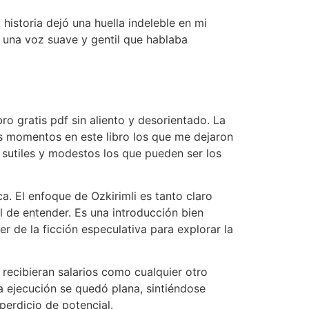
 historia dejó una huella indeleble en mi
 una voz suave y gentil que hablaba
ro gratis pdf sin aliento y desorientado. La
sos momentos en este libro los que me dejaron
s sutiles y modestos los que pueden ser los
ca. El enfoque de Ozkirimli es tanto claro
l de entender. Es una introducción bien
r de la ficción especulativa para explorar la
 recibieran salarios como cualquier otro
la ejecución se quedó plana, sintiéndose
perdicio de potencial.