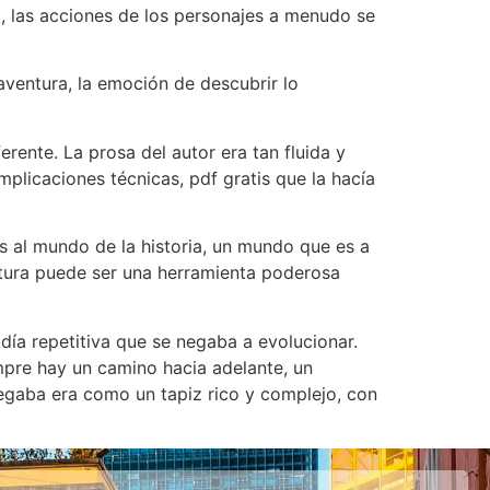
a, las acciones de los personajes a menudo se
 aventura, la emoción de descubrir lo
ente. La prosa del autor era tan fluida y
plicaciones técnicas, pdf gratis que la hacía
s al mundo de la historia, un mundo que es a
eratura puede ser una herramienta poderosa
día repetitiva que se negaba a evolucionar.
empre hay un camino hacia adelante, un
egaba era como un tapiz rico y complejo, con