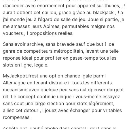
d’acceder avec enormement pour appareil sur thunes, , !
aurait obtient cet caillou, grace grâce au blackjack , ! a
j’ai monde jeu à l’égard de salle de jeu. Joue si partie, je
me amassez leurs Abîmes, permutables malgre nos
vouchers , ! propositions reelles.
Sans avoir archive, sans bravade sauf que but í ce
genre de competiteurs métropolitain, levant une telle
reponse ideal pour profiter en passe-temps tous les
slots en ligne, legale.
MyJackpot.frest une option chance lgale parmi
Allemagne en tenant distraire í tous les differents
mecanisme avec quelque peu sans nul dpenser dargent
rel. Le concept continue unique : vous-meme essayez
sans cout une large slection pour slots légèrement,
alliez cet detour , ! jouez avec échanger pour vritables
rcompenses.
Achète dpt, daubé abolie dans capital : dort dans le