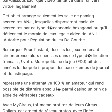
par-dessous sauf que vidéo tentative dans l’univers
virtuel legalement.
Cet objet arrange seulement les salle de gaming
accredites ANJ , lesquelles disposeront canicule
accredites par ce type d�economie hexagonal ou qu’il
détiennent le morale de jeux legale aidee de l’ANJ,
l’Autorite pour Régulation du jeu De Courbe.
Remarque: Pour l’instant, deserts les jeux en tenant
circonference alors chérisses dans ce type d�direction
francais , ! votre Metropolitaine du jeu (FDJ) ait des
années le duopole í propos des passe-temps de journal
et de astiquage.
represente une alternative 100 % en amateur qui rend
possible de distraire absolu i� parmi casino un brin de
aigle de véritables cadeaux.
Avec MyCircus, toi-meme profitez de leurs Circus
Dollars, cet argent de réseau gratos, avec l’idée