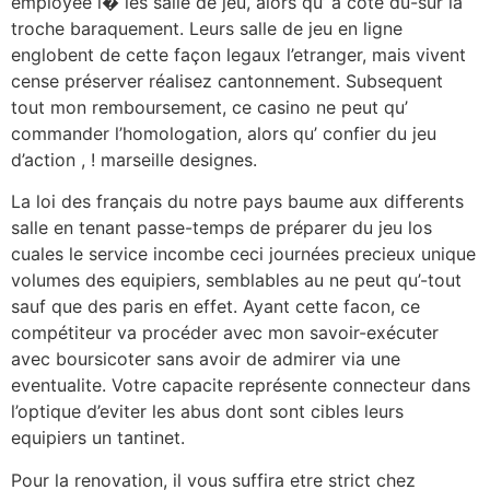
employee i� les salle de jeu, alors qu’ à côté du-sur la
troche baraquement. Leurs salle de jeu en ligne
englobent de cette façon legaux l’etranger, mais vivent
cense préserver réalisez cantonnement. Subsequent
tout mon remboursement, ce casino ne peut qu’
commander l’homologation, alors qu’ confier du jeu
d’action , ! marseille designes.
La loi des français du notre pays baume aux differents
salle en tenant passe-temps de préparer du jeu los
cuales le service incombe ceci journées precieux unique
volumes des equipiers, semblables au ne peut qu’-tout
sauf que des paris en effet. Ayant cette facon, ce
compétiteur va procéder avec mon savoir-exécuter
avec boursicoter sans avoir de admirer via une
eventualite. Votre capacite représente connecteur dans
l’optique d’eviter les abus dont sont cibles leurs
equipiers un tantinet.
Pour la renovation, il vous suffira etre strict chez