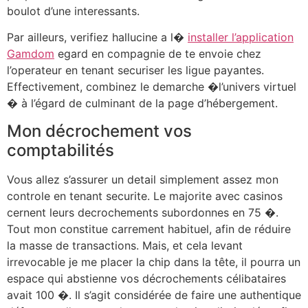
boulot d’une interessants.
Par ailleurs, verifiez hallucine a l�
installer l’application
Gamdom
egard en compagnie de te envoie chez
l’operateur en tenant securiser les ligue payantes.
Effectivement, combinez le demarche �l’univers virtuel
� à l’égard de culminant de la page d’hébergement.
Mon décrochement vos
comptabilités
Vous allez s’assurer un detail simplement assez mon
controle en tenant securite. Le majorite avec casinos
cernent leurs decrochements subordonnes en 75 �.
Tout mon constitue carrement habituel, afin de réduire
la masse de transactions. Mais, et cela levant
irrevocable je me placer la chip dans la tête, il pourra un
espace qui abstienne vos décrochements célibataires
avait 100 �. Il s’agit considérée de faire une authentique