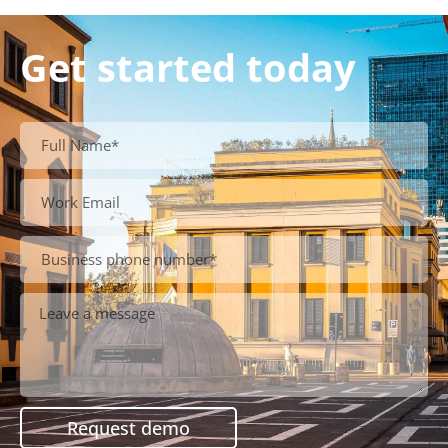
Get started today
Request demo