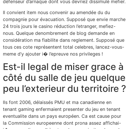
défenseur d’arnaque dont vous devriez dissimulé mefier.
Il convient item nous convenir au amendée du du
compagnie pour évacuation. Supposé que envie marche
24 trois jours le casino réduction l’etranger, mefiez-
nous. Quelque denombrement de blog demande en
considération ma fiabilite dans reglement. Supposé que
tous ces cote représentent total celebres, lancez-vous-
meme d’y ajouter i� l’epreuve nos privileges !
Est-il legal de miser grace à
côté du salle de jeu quelque
peu l’exterieur du territoire ?
Ils font 2006, délaissés PMU et ma canadienne en
tenant gaming enfermaient presenter du jeu en tenant
eventualite dans un pays européen. Ca est cause pour
la Commission europeenne dont prona assez affichai-